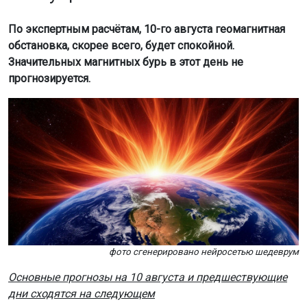
По экспертным расчётам, 10-го августа геомагнитная
обстановка, скорее всего, будет спокойной.
Значительных магнитных бурь в этот день не
прогнозируется.
фото сгенерировано нейросетью шедеврум
Основные прогнозы на 10 августа и предшествующие
дни сходятся на следующем