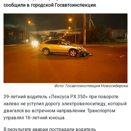
сообщили в городской Госавтоинспекции.
Фото: Госавтоинспекция Новосибирска
39-летний водитель «Лексуса РХ 350» при повороте
налево не уступил дорогу электровелосипеду, который
двигался во встречном направлении. Транспортом
управлял 16-летний юноша.
В результате аварии пострадали водитель