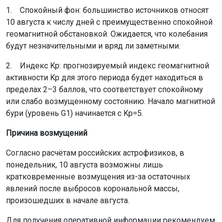
1. Спокойный фон: большинство источников относят
10 августа к числу дней с преимущественно спокойной
геомагнитной обстановкой. Ожидается, что колебания
будут незначительными и вряд ли заметными.
2. Индекс Kp: прогнозируемый индекс геомагнитной
активности Kp для этого периода будет находиться в
пределах 2–3 баллов, что соответствует спокойному
или слабо возмущенному состоянию. Начало магнитной
бури (уровень G1) начинается с Kp=5.
Причина возмущений
Согласно расчётам российских астрофизиков, в
понедельник, 10 августа возможны лишь
кратковременные возмущения из-за остаточных
явлений после выбросов корональной массы,
произошедших в начале августа.
Для получения оперативной информации рекомендуем