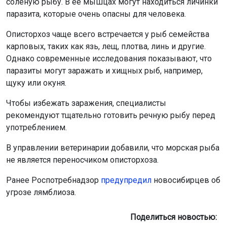
солёную рыбу. В её мышцах могут находиться личинки
паразита, которые очень опасны для человека.
Описторхоз чаще всего встречается у рыб семейства
карповых, таких как язь, лещ, плотва, линь и другие.
Однако современные исследования показывают, что
паразиты могут заражать и хищных рыб, например,
щуку или окуня.
Чтобы избежать заражения, специалисты
рекомендуют тщательно готовить речную рыбу перед
употреблением.
В управлении ветеринарии добавили, что морская рыба
не является переносчиком описторхоза.
Ранее Роспотребнадзор
предупредил
новосибирцев об
угрозе лямблиоза.
Поделиться новостью: