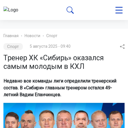
Главная
Новости
Спорт
Спорт
5 августа 2025 - 09:40
Тренер ХК «Сибирь» оказался
самым молодым в КХЛ
Недавно все команды лиги определили тренерский
состав. В «Сибири» главным тренером остался 49-
летний Вадим Епанчинцев.