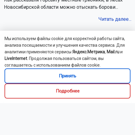
Новосибирской области можно отыскать борови...
Читать далее...
Видео
Мы используем файлы cookie для корректной работы сайта,
анализа посещаемости и улучшения качества сервиса. Для
аналитики применяются сервисы
Яндекс.Метрика
,
Mail.ru
и
LiveInternet
. Продолжая пользоваться сайтом, вы
соглашаетесь с использованием файлов cookie.
Принять
Подробнее
Новосибирский зоопарк показал детёнышей
индийского дикобраза