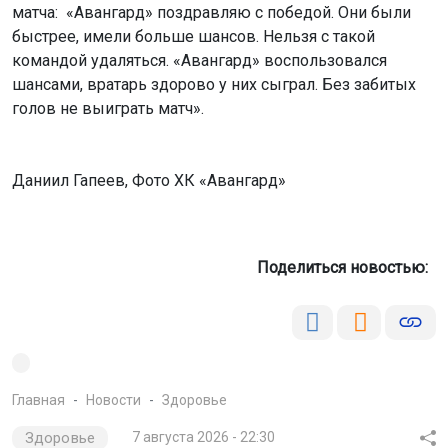
матча: «Авангард» поздравляю с победой. Они были
быстрее, имели больше шансов. Нельзя с такой
командой удаляться. «Авангард» воспользовался
шансами, вратарь здорово у них сыграл. Без забитых
голов не выиграть матч».
Даниил Гапеев, Фото ХК «Авангард»
Поделиться новостью:
Главная
Новости
Здоровье
Здоровье
7 августа 2026 - 22:30