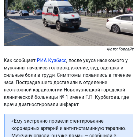
Фото: Горсайт
Как сообщает
РИА Кузбасс
, после укуса насекомого у
мужчины начались головокружение, зуд, одышка и
сильные боли в груди. Симптомы появились в течение
часа. Пострадавшего доставили в отделение
неотложной кардиологии Новокузнецкой городской
клинической больницы № 1 имени Г.П. Курбатова, где
врачи диагностировали инфаркт.
«Ему экстренно провели стентирование
коронарных артерий и антигистаминную терапию.
Мужчину спасли, он уже дома», – сообщили в