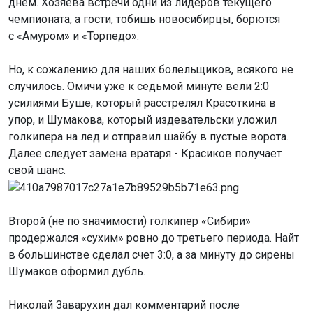
днем. Хозяева встречи одни из лидеров текущего
чемпионата, а гости, тобишь новосибирцы, борются
с «Амуром» и «Торпедо».
Но, к сожалению для наших болельщиков, всякого не
случилось. Омичи уже к седьмой минуте вели 2:0
усилиями Буше, который расстрелял Красоткина в
упор, и Шумакова, который издевательски уложил
голкипера на лед и отправил шайбу в пустые ворота.
Далее следует замена вратаря - Красиков получает
свой шанс.
Второй (не по значимости) голкипер «Сибири»
продержался «сухим» ровно до третьего периода. Найт
в большинстве сделал счет 3:0, а за минуту до сирены
Шумаков оформил дубль.
Николай Заварухин дал комментарий после