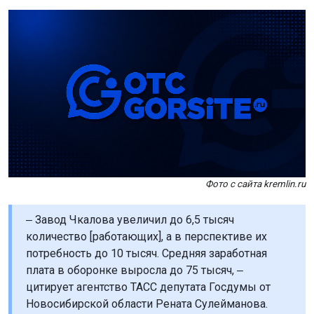
Фото с сайта kremlin.ru
‒ Завод Чкалова увеличил до 6,5 тысяч
количество [работающих], а в перспективе их
потребность до 10 тысяч. Средняя заработная
плата в оборонке выросла до 75 тысяч, ‒
цитирует агентство ТАСС депутата Госдумы от
Новосибирской области Рената Сулейманова.