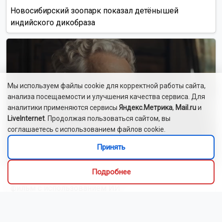
Новосибирский зоопарк показал детёнышей
индийского дикобраза
Мы используем файлы cookie для корректной работы сайта,
анализа посещаемости и улучшения качества сервиса. Для
аналитики применяются сервисы
Яндекс.Метрика
,
Mail.ru
и
LiveInternet
. Продолжая пользоваться сайтом, вы
соглашаетесь с использованием файлов cookie.
Принять
Подробнее
Сибиряки создали первый в России документальный
фильм с использованием ИИ