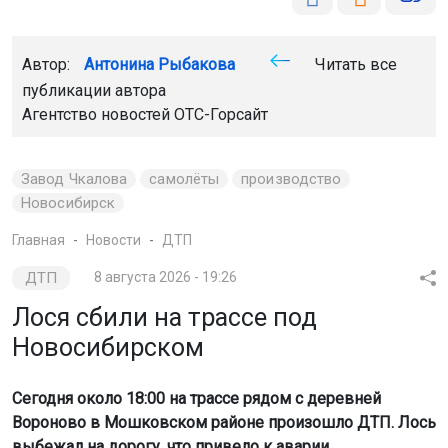
Автор:
Антонина Рыбакова
Читать все
публикации автора
Агентство новостей
ОТС-Горсайт
Завод Чкалова
самолёты
производство
Новосибирск
Главная
Новости
ДТП
ДТП
8 августа 2026 - 19:26
Лося сбили на трассе под
Новосибирском
Сегодня около 18:00 на трассе рядом с деревней
Вороново в Мошковском районе произошло ДТП. Лось
выбежал на дорогу, что привело к аварии.