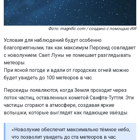
Фото: magnific.com / создано с помощью ИИ
Условия для наблюдений будут особенно
благоприятными, так как максимум Персеид совпадает
с новолунием. Свет Луны не помешает разглядывать
метеоры.
При ясной погоде и вдали от городских огней можно
будет увидеть до 100 метеоров в час.
Персеиды появляются, когда Земля проходит через
поток частиц, оставленных кометой Свифта-Туттля. Эти
частицы сгорают в атмосфере, создавая яркие
вспышки, которые выглядят как падающие звёзды.
«Новолуние обеспечит максимально тёмное небо,
что позволит увидеть до ста метеоров в час.