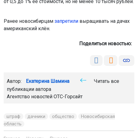
от 0,5 до 1% её стоимости, но не менее 10 тысяч рублей.
Ранее новосибирцам
запретили
выращивать на дачах
американский клён.
Поделиться новостью:
Автор:
Екатерина Шамина
Читать все
публикации автора
Агентство новостей
ОТС-Горсайт
штраф
дачники
общество
Новосибирская
область