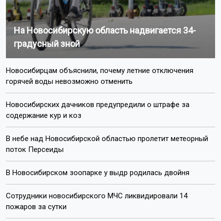
На Новосибирскую область надвигается 34-
градусный зной
Новосибирцам объяснили, почему летние отключения
горячей воды невозможно отменить
Новосибирских дачников предупредили о штрафе за
содержание кур и коз
В небе над Новосибирской областью пролетит метеорный
поток Персеиды
В Новосибирском зоопарке у выдр родилась двойня
Сотрудники новосибирского МЧС ликвидировали 14
пожаров за сутки