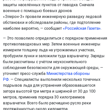
защиты населённых пунктов от паводка. Сначала
военные с помощью боевых дронов
«Элерон-3» провели инженерную разведку ледовой
обстановки и обследовали районы, где подтопление
наиболее вероятно, — сообщает
«Российская Газета»
.
— Это позволило определиться с порядком применения
противопаводковых мер. Затем военные инженеры
измерили толщину льда на угрожаемых участках,
пробурили лунки и заложили туда взрывчатку. Заряды
были рассчитаны с учётом неукоснительного
соблюдения безопасности для окружающей среды, —
уточняет пресс-служба
Министерства обороны
РФ
. — Специалисты выполнили несколько точечных
подрывов льда для устранения образовавшегося
затора высотой три метра и шириной от 30 до 100
метров, применив порядка 30 килограммов
взрывчатки. Всего было расчищено русло реки
протяжённостью около километра.