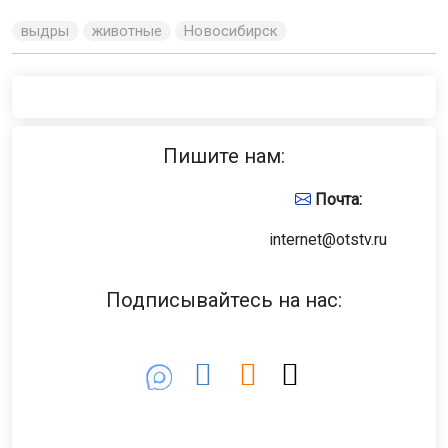
выдры
животные
Новосибирск
Пишите нам:
Почта:
internet@otstv.ru
Подписывайтесь на нас: