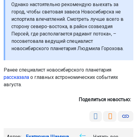
Однако настоятельно рекомендую выехать за
город, чтобы световая завеса Новосибирска не
испортила впечатлений. Смотреть лучше всего в
сторону северо-востока, в район созвездия
Персей, где располагается радиант потока», –
посоветовала ведущий специалист
новосибирского планетария Людмила Горохова.
Ранее специалист новосибирского планетария
рассказала
о главных астрономических событиях
августа.
Поделиться новостью:
Автор:
Екатерина Шамина
Читать все