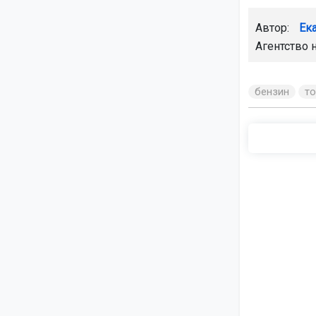
Автор:
Ек
Агентство 
бензин
т