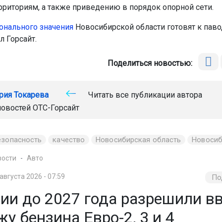
рриториям, а также приведению в порядок опорной сети.
онального значения
Новосибирской области готовят к паво
л Горсайт.
Поделиться новостью:
рия Токарева
Читать все публикации автора
новостей
ОТС-Горсайт
езопасность
качество
Новосибирская область
Новосиб
вости
Авто
 августа 2026 - 07:59
По
ии до 2027 года разрешили вв
у бензина Евро-2, 3 и 4