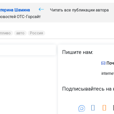
атерина Шамина
Читать все публикации автора
новостей
ОТС-Горсайт
опливо
авто
Россия
Пишите нам:
Поч
interne
Подписывайтесь на н