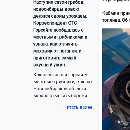
Наступил сезон грибов:
новосибирцы вовсю
Кабмин прин
делятся своим урожаем.
топлива. Об
Корреспондент ОТС-
Горсайта пообщалась с
местными грибниками и
узнала, как отличить
моховик от поганки, и
приготовить самый
вкусный ужин.
Как рассказали Горсайту
местные грибники, в лесах
Новосибирской области
можно отыскать борови...
Читать далее...