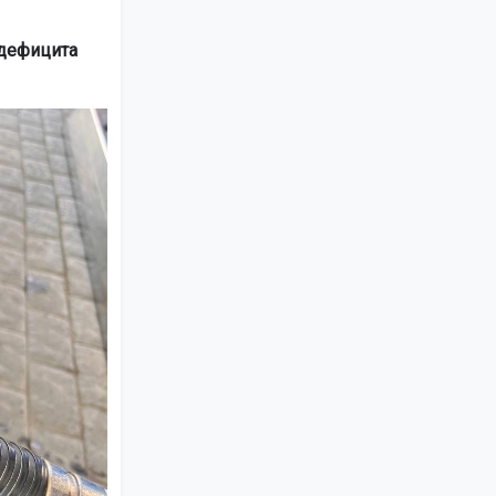
 дефицита