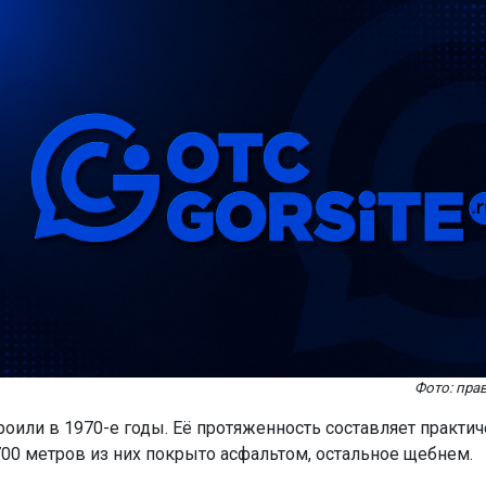
Фото: пра
роили в 1970-е годы. Её протяженность составляет практич
700 метров из них покрыто асфальтом, остальное щебнем.