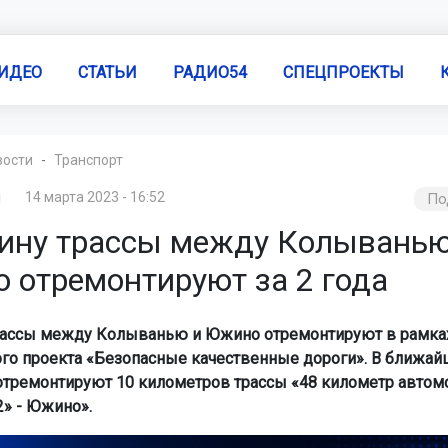
ИДЕО
СТАТЬИ
РАДИО54
СПЕЦПРОЕКТЫ
вости
Транспорт
14 марта 2023 - 16:52
По
ину трассы между Колыванью
 отремонтируют за 2 года
ассы между Колыванью и Южино отремонтируют в рамках
го проекта «Безопасные качественные дороги». В ближай
тремонтируют 10 километров трассы «48 километр автом
2» - Южино».