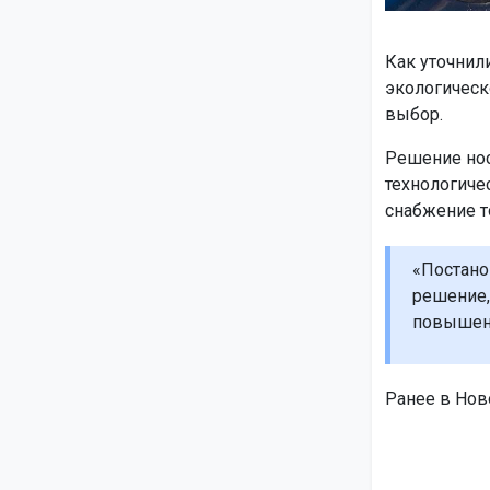
Как уточнил
экологическ
выбор.
Решение нос
технологиче
снабжение т
«Постано
решение,
повышенн
Ранее в Но