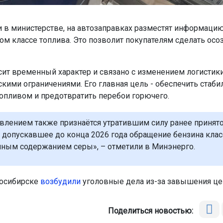
и в министерстве, на автозаправках разместят информацию
ом классе топлива. Это позволит покупателям сделать ос
ит временный характер и связано с изменением логистики
скими ограничениями. Его главная цель - обеспечить стаби
опливом и предотвратить перебои горючего.
влением также признаётся утратившим силу ранее принят
 допускавшее до конца 2026 года обращение бензина клас
ым содержанием серы», – отметили в Минэнерго.
восибирске
возбудили
уголовные дела из-за завышения цен
Поделиться новостью: