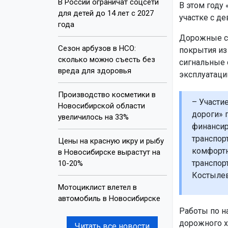
В России ограничат соцсети
В этом году
для детей до 14 лет с 2027
участке с де
года
Дорожные сп
Сезон арбузов в НСО:
покрытия из
сколько можно съесть без
сигнальные 
вреда для здоровья
эксплуатацию
Производство косметики в
– Участи
Новосибирской области
дороги» 
увеличилось на 33%
финансир
транспор
Цены на красную икру и рыбу
комфортн
в Новосибирске вырастут на
транспор
10-20%
Костыле
Мотоциклист влетел в
автомобиль в Новосибирске
Работы по н
дорожного х
Читать все новости