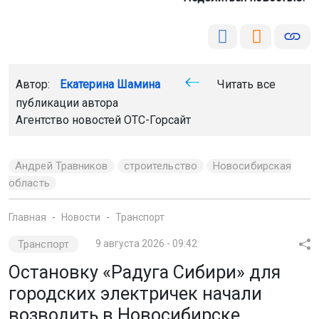
Автор:
Екатерина Шамина
Читать все
публикации автора
Агентство новостей
ОТС-Горсайт
Андрей Травников
строительство
Новосибирская
область
Главная
Новости
Транспорт
Транспорт
9 августа 2026 - 09:42
Остановку «Радуга Сибири» для
городских электричек начали
возводить в Новосибирске