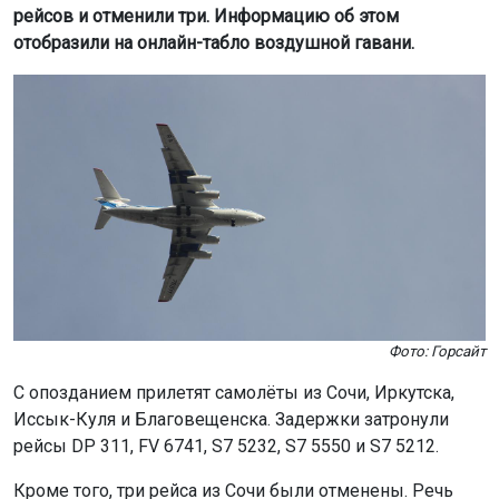
рейсов и отменили три. Информацию об этом
отобразили на онлайн-табло воздушной гавани.
Фото: Горсайт
С опозданием прилетят самолёты из Сочи, Иркутска,
Иссык-Куля и Благовещенска. Задержки затронули
рейсы DP 311, FV 6741, S7 5232, S7 5550 и S7 5212.
Кроме того, три рейса из Сочи были отменены. Речь