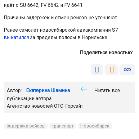
идёт о SU 6642, FV 6642 и FV 6641.
Причины задержек и отмен рейсов не уточняют.
Ранее самолёт новосибирской авиакомпании S7
выкатился
за пределы полосы в Норильске.
Поделиться новостью:
Автор:
Екатерина Шамина
Читать все
публикации автора
Агентство новостей
ОТС-Горсайт
задержка рейсов
транспорт
Новосибирск