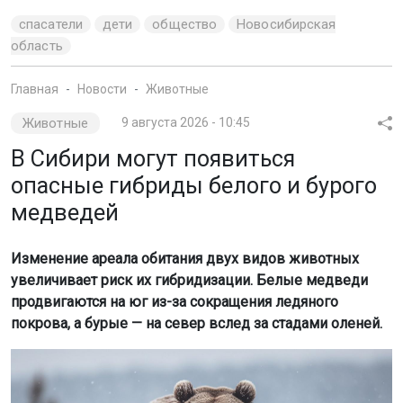
спасатели
дети
общество
Новосибирская
область
Главная
Новости
Животные
Животные
9 августа 2026 - 10:45
В Сибири могут появиться
опасные гибриды белого и бурого
медведей
Изменение ареала обитания двух видов животных
увеличивает риск их гибридизации. Белые медведи
продвигаются на юг из-за сокращения ледяного
покрова, а бурые — на север вслед за стадами оленей.