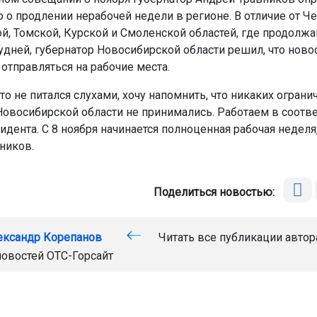
о продлении нерабочей недели в регионе. В отличие от Че
й, Томской, Курской и Смоленской областей, где продолж
будней, губернатор Новосибирской области решил, что нов
отправляться на рабочие места.
о не питался слухами, хочу напомнить, что никаких ограни
Новосибирской области не принимались. Работаем в соотве
дента. С 8 ноября начинается полноценная рабочая неделя
ников.
Поделиться новостью:
ександр Корепанов
Читать все публикации автор
новостей
ОТС-Горсайт