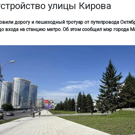
устройство улицы Кирова
овили дорогу и пешеходный тротуар от путепровода Октяб
до входа на станцию метро. Об этом сообщил мэр города 