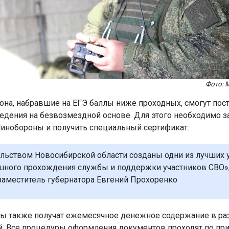
Фото: 
она, набравшие на ЕГЭ баллы ниже проходных, смогут пост
едения на безвозмездной основе. Для этого необходимо 
Минобороны и получить специальный сертификат.
льством Новосибирской области созданы одни из лучших 
шного прохождения службы и поддержки участников СВО»,
заместитель губернатора Евгений Прохоренко
 также получат ежемесячное денежное содержание в ра
й. Все процедуры оформления документов проходят по пр