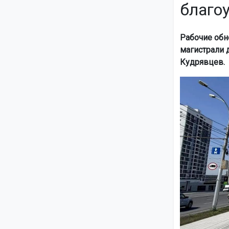
благо
Рабочие обн
магистрали 
Кудрявцев.