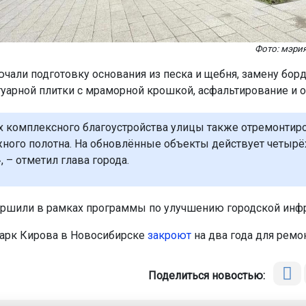
Фото: мэри
чали подготовку основания из песка и щебня, замену бор
туарной плитки с мраморной крошкой, асфальтирование и о
х комплексного благоустройства улицы также отремонтиро
ного полотна. На обновлённые объекты действует четырё
, – отметил глава города.
ршили в рамках программы по улучшению городской инфр
арк Кирова в Новосибирске
закроют
на два года для ремон
Поделиться новостью: