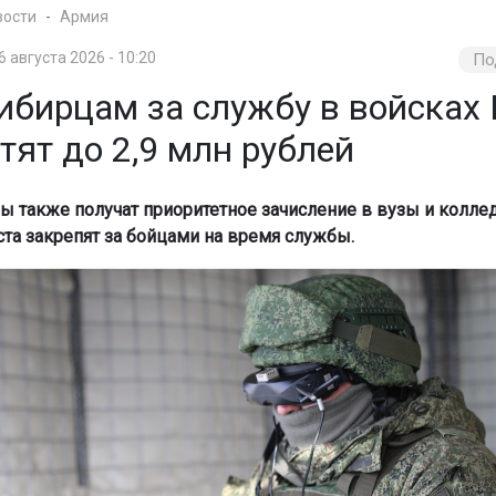
вости
Армия
6 августа 2026 - 10:20
По
ибирцам за службу в войсках
ят до 2,9 млн рублей
 также получат приоритетное зачисление в вузы и колле
та закрепят за бойцами на время службы.