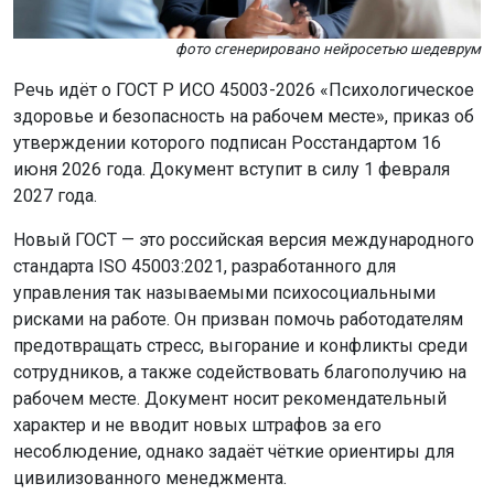
фото сгенерировано нейросетью шедеврум
Речь идёт о ГОСТ Р ИСО 45003-2026 «Психологическое
здоровье и безопасность на рабочем месте», приказ об
утверждении которого подписан Росстандартом 16
июня 2026 года. Документ вступит в силу 1 февраля
2027 года.
Новый ГОСТ — это российская версия международного
стандарта ISO 45003:2021, разработанного для
управления так называемыми психосоциальными
рисками на работе. Он призван помочь работодателям
предотвращать стресс, выгорание и конфликты среди
сотрудников, а также содействовать благополучию на
рабочем месте. Документ носит рекомендательный
характер и не вводит новых штрафов за его
несоблюдение, однако задаёт чёткие ориентиры для
цивилизованного менеджмента.