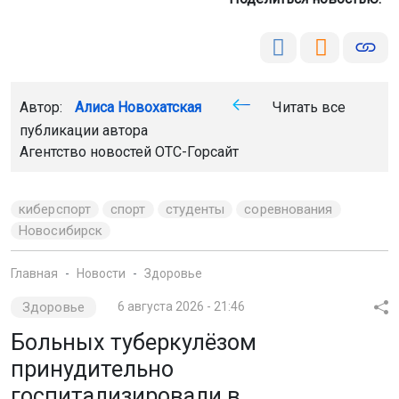
Автор:
Алиса Новохатская
Читать все
публикации автора
Агентство новостей
ОТС-Горсайт
киберспорт
спорт
студенты
соревнования
Новосибирск
Главная
Новости
Здоровье
Здоровье
6 августа 2026 - 21:46
Больных туберкулёзом
принудительно
госпитализировали в