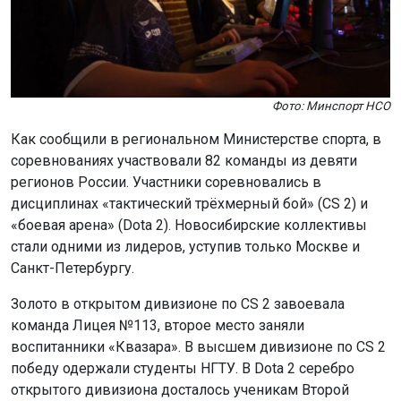
Фото: Минспорт НСО
Как сообщили в региональном Министерстве спорта, в
соревнованиях участвовали 82 команды из девяти
регионов России. Участники соревновались в
дисциплинах «тактический трёхмерный бой» (CS 2) и
«боевая арена» (Dota 2). Новосибирские коллективы
стали одними из лидеров, уступив только Москве и
Санкт-Петербургу.
Золото в открытом дивизионе по CS 2 завоевала
команда Лицея №113, второе место заняли
воспитанники «Квазара». В высшем дивизионе по CS 2
победу одержали студенты НГТУ. В Dota 2 серебро
открытого дивизиона досталось ученикам Второй