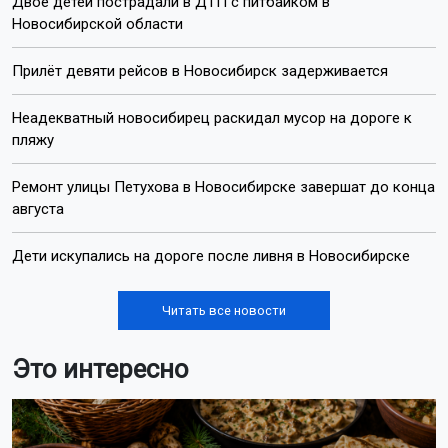
Двое детей пострадали в ДТП с питбайком в
Новосибирской области
Прилёт девяти рейсов в Новосибирск задерживается
Неадекватный новосибирец раскидал мусор на дороге к
пляжу
Ремонт улицы Петухова в Новосибирске завершат до конца
августа
Дети искупались на дороге после ливня в Новосибирске
Читать все новости
Это интересно