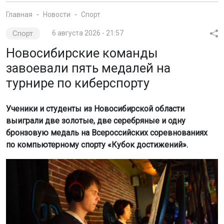
Главная
Новости
Спорт
Спорт
6 августа 2026 - 21:57
Новосибирские команды
завоевали пять медалей на
турнире по киберспорту
Ученики и студенты из Новосибирской области
выиграли две золотые, две серебряные и одну
бронзовую медаль на Всероссийских соревнованиях
по компьютерному спорту «Кубок достижений».