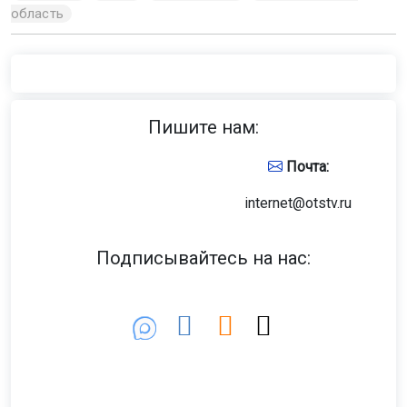
область
Пишите нам:
Почта:
internet@otstv.ru
Подписывайтесь на нас: