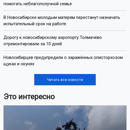
помогать неблагополучной семье
В Новосибирске молодым матерям перестанут назначать
испытательный срок на работе
Дорогу к новосибирскому аэропорту Толмачёво
отремонтировали за 10 дней
Новосибирцев предупредили о заражённых описторхозом
щуках и окунях
Читать все новости
Это интересно