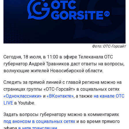
Фото: ОТС-Горсайт
Сегодня, 18 июля, в 11:00 в эфире Телеканала ОТС
губернатор Андрей Травников даст ответы на вопросы,
волнующие жителей Новосибирской области.
Следить за прямой линией с главой региона можно на
страницах группы «ОТС-Горсайт» в социальных сетях
«Одноклассники»
и
«ВКонтакте»
, а также
на канале ОТС
LIVE
в Youtube.
Задать вопросы губернатору можно в комментариях
под анонсом в социальных сетях
и во время прямого
эфира
в чате трансляции.