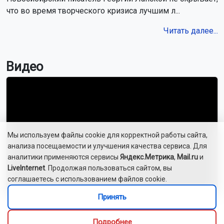
что во время творческого кризиса лучшим л...
Читать далее...
Видео
Мы используем файлы cookie для корректной работы сайта,
анализа посещаемости и улучшения качества сервиса. Для
аналитики применяются сервисы
Яндекс.Метрика
,
Mail.ru
и
LiveInternet
. Продолжая пользоваться сайтом, вы
соглашаетесь с использованием файлов cookie.
Принять
Новосибирский зоопарк показал детёнышей
индийского дикобраза
Подробнее