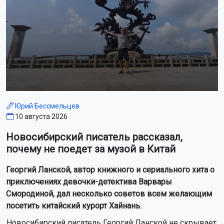
Юрий Бессмельцев
10 августа 2026
Новосибирский писатель рассказал,
почему не поедет за музой в Китай
Георгий Ланской, автор книжного и сериального хита о
приключениях девочки-детектива Варвары
Смородиной, дал несколько советов всем желающим
посетить китайский курорт Хайнань.
Новосибирский писатель Георгий Ланской не скрывает,