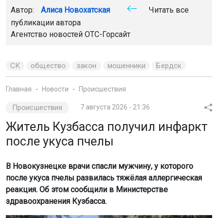
Автор:
Алиса Новохатская
Читать все
публикации автора
Агентство новостей
ОТС-Горсайт
СК
общество
закон
мошенники
Бердск
Главная
Новости
Происшествия
Происшествия
7 августа 2026 - 21:36
Житель Кузбасса получил инфаркт
после укуса пчелы
В Новокузнецке врачи спасли мужчину, у которого
после укуса пчелы развилась тяжёлая аллергическая
реакция. Об этом сообщили в Министерстве
здравоохранения Кузбасса.