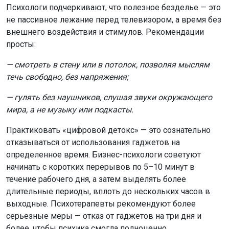
Психологи подчеркивают, что полезное безделье — это
не пассивное лежание перед телевизором, а время без
внешнего воздействия и стимулов. Рекомендации
просты:
— смотреть в стену или в потолок, позволяя мыслям
течь свободно, без напряжения;
— гулять без наушников, слушая звуки окружающего
мира, а не музыку или подкасты.
Практиковать «цифровой детокс» — это сознательно
отказываться от использования гаджетов на
определенное время. Бизнес-психологи советуют
начинать с коротких перерывов по 5–10 минут в
течение рабочего дня, а затем выделять более
длительные периоды, вплоть до нескольких часов в
выходные. Психотерапевты рекомендуют более
серьезные меры — отказ от гаджетов на три дня и
более, чтобы психика смогла полноценно