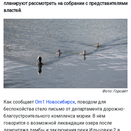
планируют рассмотреть на собрании с представителями
властей.
Фото: Горсайт
Как сообщает
Om1 Новосибирск
, поводом для
беспокойства стало письмо от департамента дорожно-
благоустроительного комплекса мэрии. В нём
говорится о возможной ликвидации озера после
демонтажа дамбы и заключения реки Ильцовки-2 в