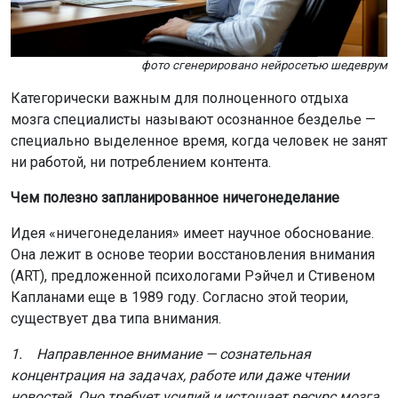
фото сгенерировано нейросетью шедеврум
Категорически важным для полноценного отдыха
мозга специалисты называют осознанное безделье —
специально выделенное время, когда человек не занят
ни работой, ни потреблением контента.
Чем полезно запланированное ничегонеделание
Идея «ничегонеделания» имеет научное обоснование.
Она лежит в основе теории восстановления внимания
(ART), предложенной психологами Рэйчел и Стивеном
Капланами еще в 1989 году. Согласно этой теории,
существует два типа внимания.
1. Направленное внимание — сознательная
концентрация на задачах, работе или даже чтении
новостей. Оно требует усилий и истощает ресурс мозга.