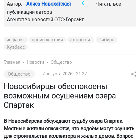
Автор:
Алиса Новохатская
Читать все
публикации автора
Агентство новостей
ОТС-Горсайт
инфаркт
происшествия
здоровье
Сибирь
Кузбасс
Главная
Новости
Общество
Общество
7 августа 2026 - 21:22
Новосибирцы обеспокоены
возможным осушением озера
Спартак
В Новосибирске обсуждают судьбу озера Спартак.
Местные жители опасаются, что водоём могут осушить
для строительства коллектора и жилых домов. Вопрос