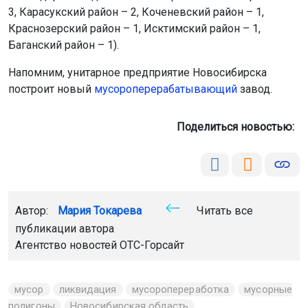
3, Карасукский район – 2, Коченевский район – 1,
Краснозерский район – 1, Исктимский район – 1,
Баганский район – 1).
Напомним, унитарное предприятие Новосибирска
построит новый
мусороперерабатывающий
завод.
Поделиться новостью:
Автор:
Мария Токарева
Читать все
публикации автора
Агентство новостей
ОТС-Горсайт
мусор
ликвидация
мусоропереработка
мусорные
полигоны
Новосибирская область