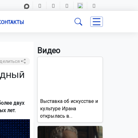
КОНТАКТЫ
Видео
делиться
рдный
Выставка об искусстве и
более двух
культуре Ирана
х лет.
открылась в
Новосибирске