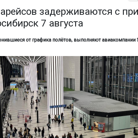
иарейсов задерживаются с пр
сибирск 7 августа
онившиеся от графика полётов, выполняют авиакомпании S