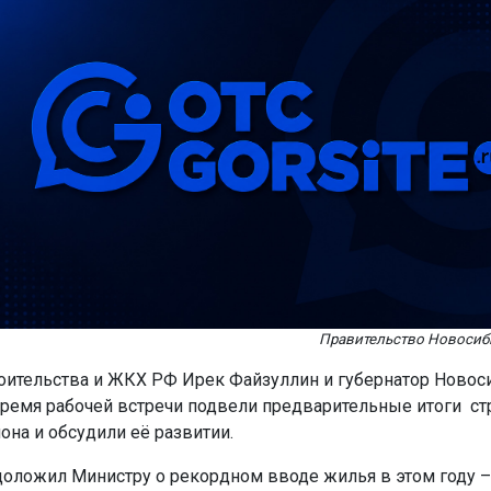
Правительство Новосиб
оительства и ЖКХ РФ Ирек Файзуллин и губернатор Новос
время рабочей встречи подвели предварительные итоги ст
она и обсудили её развитии.
доложил Министру о рекордном вводе жилья в этом году –