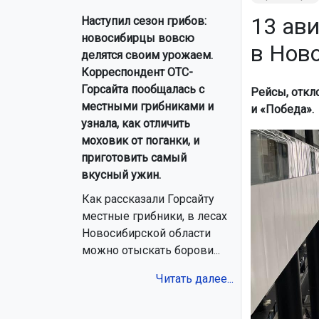
13 ав
Наступил сезон грибов:
новосибирцы вовсю
в Ново
делятся своим урожаем.
Корреспондент ОТС-
Горсайта пообщалась с
Рейсы, откл
местными грибниками и
и «Победа».
узнала, как отличить
моховик от поганки, и
приготовить самый
вкусный ужин.
Как рассказали Горсайту
местные грибники, в лесах
Новосибирской области
можно отыскать борови...
Читать далее...