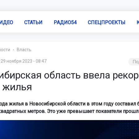
ИДЕО
СТАТЬИ
РАДИО54
СПЕЦПРОЕКТЫ
вости
Власть
29 ноября 2023 - 08:47
По
ибирская область ввела реко
 жилья
да жилья в Новосибирской области в этом году составил 
вадратных метров. Это уже превышает показатели прошлы