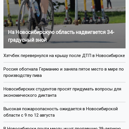
На Новосибирскую область надвигается 34-
градусный зной
Хэтчбек перевернулся на крышу после ДТП в Новосибирске
Россия обогнала Германию и заняла пятое место в мире по
производству пива
Новосибирских студентов просят придумать вопросы для
экономического диктанта
Высокая пожароопасность ожидается в Новосибирской
области с 9 по 12 августа
В Новосибирске почти месяц ищут пропавшую 39-летнюю