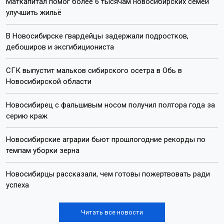
Маткапитал помог более 6 тысячам новосибирских семей
улучшить жильё
В Новосибирске гвардейцы задержали подростков,
дебоширов и эксгибициониста
СГК выпустит мальков сибирского осетра в Обь в
Новосибирской области
Новосибирец с фальшивым носом получил полтора года за
серию краж
Новосибирские аграрии бьют прошлогодние рекорды по
темпам уборки зерна
Новосибирцы рассказали, чем готовы пожертвовать ради
успеха
Читать все новости