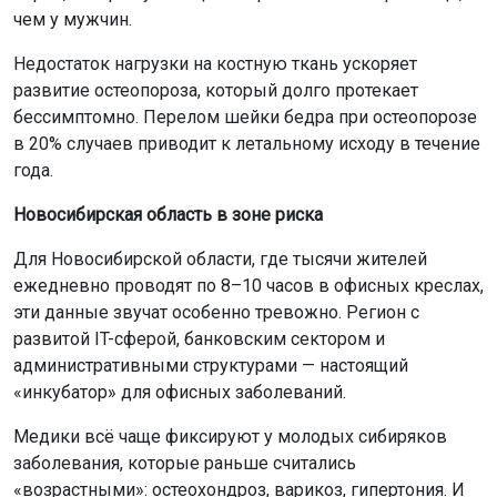
чем у мужчин.
Недостаток нагрузки на костную ткань ускоряет
развитие остеопороза, который долго протекает
бессимптомно. Перелом шейки бедра при остеопорозе
в 20% случаев приводит к летальному исходу в течение
года.
Новосибирская область в зоне риска
Для Новосибирской области, где тысячи жителей
ежедневно проводят по 8–10 часов в офисных креслах,
эти данные звучат особенно тревожно. Регион с
развитой IT-сферой, банковским сектором и
административными структурами — настоящий
«инкубатор» для офисных заболеваний.
Медики всё чаще фиксируют у молодых сибиряков
заболевания, которые раньше считались
«возрастными»: остеохондроз, варикоз, гипертония. И