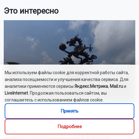
Это интересно
Мы используем файлы cookie для корректной работы сайта,
анализа посещаемости и улучшения качества сервиса. Для
аналитики применяются сервисы
Яндекс.Метрика
,
Mail.ru
и
LiveInternet
. Продолжая пользоваться сайтом, вы
соглашаетесь с использованием файлов cookie.
Принять
Юрий Бессмельцев
10 августа 2026
Подробнее
Новосибирский писатель рассказал,