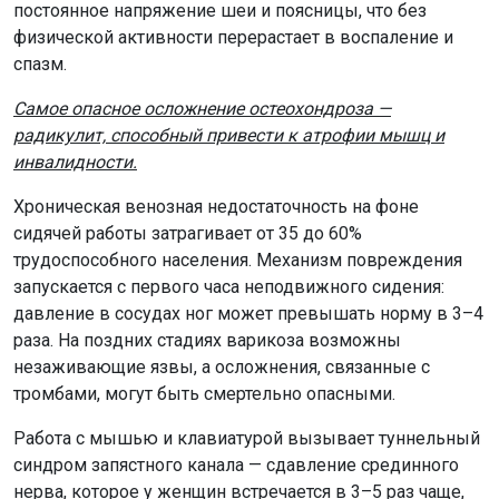
постоянное напряжение шеи и поясницы, что без
физической активности перерастает в воспаление и
спазм.
Самое опасное осложнение остеохондроза —
радикулит, способный привести к атрофии мышц и
инвалидности.
Хроническая венозная недостаточность на фоне
сидячей работы затрагивает от 35 до 60%
трудоспособного населения. Механизм повреждения
запускается с первого часа неподвижного сидения:
давление в сосудах ног может превышать норму в 3–4
раза. На поздних стадиях варикоза возможны
незаживающие язвы, а осложнения, связанные с
тромбами, могут быть смертельно опасными.
Работа с мышью и клавиатурой вызывает туннельный
синдром запястного канала — сдавление срединного
нерва, которое у женщин встречается в 3–5 раз чаще,