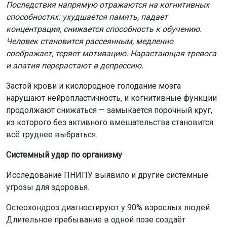
Последствия напрямую отражаются на когнитивных
способностях: ухудшается память, падает
концентрация, снижается способность к обучению.
Человек становится рассеянным, медленно
соображает, теряет мотивацию. Нарастающая тревога
и апатия перерастают в депрессию.
Застой крови и кислородное голодание мозга
нарушают нейропластичность, и когнитивные функции
продолжают снижаться — замыкается порочный круг,
из которого без активного вмешательства становится
всё труднее выбраться.
Системный удар по организму
Исследование ПНИПУ выявило и другие системные
угрозы для здоровья.
Остеохондроз диагностируют у 90% взрослых людей.
Длительное пребывание в одной позе создаёт