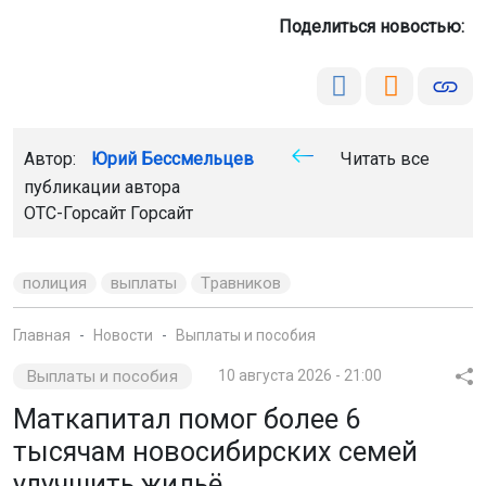
Поделиться новостью:
Автор:
Юрий Бессмельцев
Читать все
публикации автора
ОТС-Горсайт
Горсайт
полиция
выплаты
Травников
Главная
Новости
Выплаты и пособия
Выплаты и пособия
10 августа 2026 - 21:00
Маткапитал помог более 6
тысячам новосибирских семей
улучшить жильё