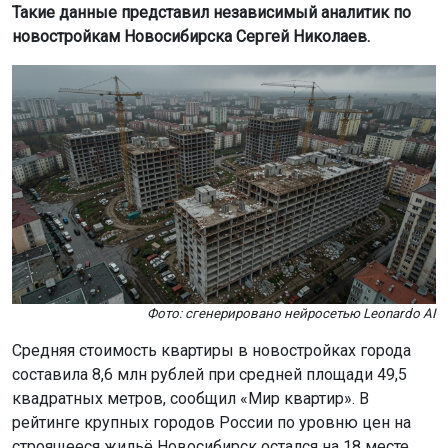
Такие данные представил независимый аналитик по
новостройкам Новосибирска Сергей Николаев.
Фото: сгенерировано нейросетью Leonardo AI
Средняя стоимость квартиры в новостройках города
составила 8,6 млн рублей при средней площади 49,5
квадратных метров, сообщил «Мир квартир». В
рейтинге крупных городов России по уровню цен на
строящееся жильё Новосибирск остался на 18 месте.