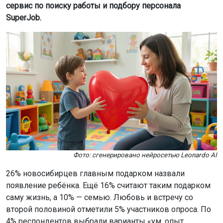
сервис по поиску работы и подбору персонала
SuperJob.
Фото: сгенерировано нейросетью Leonardo AI
26% новосибирцев главным подарком назвали
появление ребёнка. Ещё 16% считают таким подарком
саму жизнь, а 10% — семью. Любовь и встречу со
второй половиной отметили 5% участников опроса. По
4% респондентов выбрали варианты «ум, опыт,