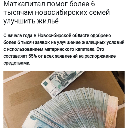
более 6 тысяч заявок на улучшение жилищных условий
с использованием материнского капитала. Это
составляет 55% от всех заявлений на распоряжение
средствами.
Фото: Горсайт
Об этом сообщило Отделение СФР по Новосибирской
области. Большинство семей направляют деньги на