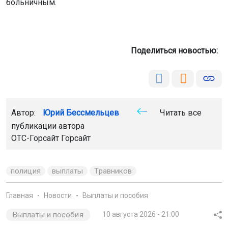
Автор:
Юрий Бессмельцев
Читать все
публикации автора
ОТС-Горсайт
Горсайт
полиция
выплаты
Травников
Главная
Новости
Выплаты и пособия
Выплаты и пособия
10 августа 2026 - 21:00
Маткапитал помог более 6
тысячам новосибирских семей
улучшить жильё
С начала года в Новосибирской области одобрено