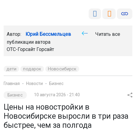
публикации автора
ОТС-Горсайт
Горсайт
дети
подарок
Новосибирск
Главная
Новости
Бизнес
Бизнес
10 августа 2026 - 21:40
Цены на новостройки в
Новосибирске выросли в три раза
быстрее, чем за полгода
В июле 2026 года стоимость квадратного метра в
новостройках Новосибирска увеличилась на 2,1%. Это в
три раза больше, чем прирост за первое полугодие.
Такие данные представил независимый аналитик по
новостройкам Новосибирска Сергей Николаев.