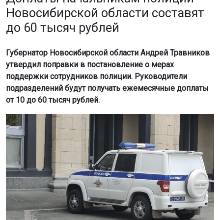
утвердил поправки в постановление о мерах
поддержки сотрудников полиции. Руководители
подразделений будут получать ежемесячные доплаты
от 10 до 60 тысяч рублей.
Фото: Горсайт
Начальник УМВД России по Новосибирску будет
получать 60 тысяч рублей. Руководители
межмуниципальных отделов полиции — от 40 до 50