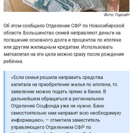
погашение основного долга и процентов по ипотеке
или другим жилищным кредитам. Использовать
маткапитал на эти цели можно сразу после рождения
ребёнка.
«Если семья решила направить средства
капитала на приобретение жилья по ипотеке, то
заявление можно подать прямо в банке. В
дальнейшем обращаться в региональное
Отделение Соцфонда уже не нужно. Банк
самостоятельно нам направит всю необходимую
информацию», — отметила заместитель
управляющего Отделением СФР по
Новосибирской области Оксана Бабаскина.
Также маткапитал можно использовать для покупки
жилья, строительства или реконструкции дома без
привлечения кредитов. В этом случае деньги доступны