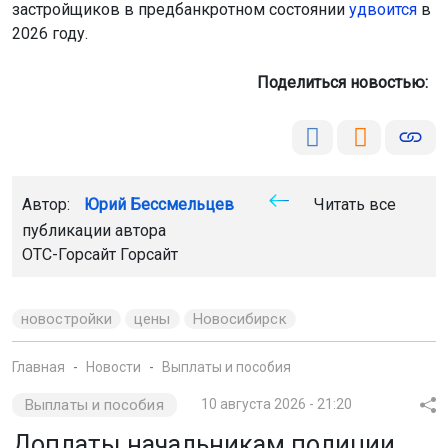
Автор:
Юрий Бессмельцев
Читать все
публикации автора
ОТС-Горсайт
Горсайт
новостройки
цены
Новосибирск
Главная
Новости
Выплаты и пособия
Выплаты и пособия
10 августа 2026 - 21:20
Доплаты начальникам полиции
Новосибирской области составят
до 60 тысяч рублей
Губернатор Новосибирской области Андрей Травников