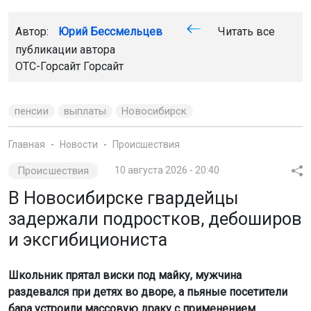
пенсии
выплаты
Новосибирск
Главная
Новости
Происшествия
Происшествия
10 августа 2026 - 20:40
В Новосибирске гвардейцы
задержали подростков, дебоширов
и эксгибициониста
Школьник прятал виски под майку, мужчина
раздевался при детях во дворе, а пьяные посетители
бара устроили массовую драку с применением
перцового баллончика.