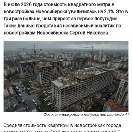
Фото: сгенерировано нейросетью Leonardo AI
Средняя стоимость квартиры в новостройках города
составила 8,6 млн рублей при средней площади 49,5
квадратных метров, сообщил «Мир квартир». В
рейтинге крупных городов России по уровню цен на
строящееся жильё Новосибирск остался на 18 месте.
Рост цен в Новосибирске связан с появлением на