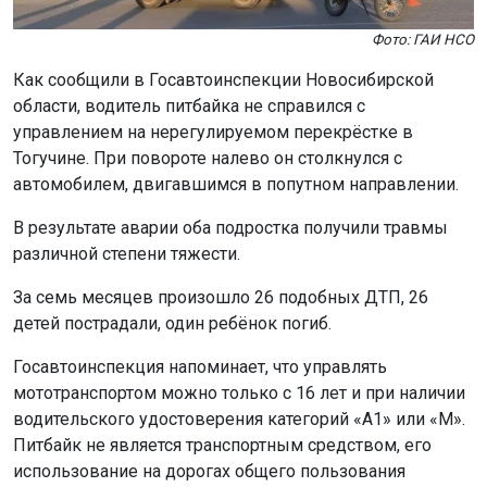
Фото: ГАИ НСО
Как сообщили в Госавтоинспекции Новосибирской
области, водитель питбайка не справился с
управлением на нерегулируемом перекрёстке в
Тогучине. При повороте налево он столкнулся с
автомобилем, двигавшимся в попутном направлении.
В результате аварии оба подростка получили травмы
различной степени тяжести.
За семь месяцев произошло 26 подобных ДТП, 26
детей пострадали, один ребёнок погиб.
Госавтоинспекция напоминает, что управлять
мототранспортом можно только с 16 лет и при наличии
водительского удостоверения категорий «А1» или «М».
Питбайк не является транспортным средством, его
использование на дорогах общего пользования