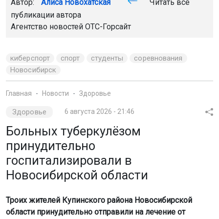
Автор:
Алиса Новохатская
Читать все
публикации автора
Агентство новостей
ОТС-Горсайт
киберспорт
спорт
студенты
соревнования
Новосибирск
Главная
Новости
Здоровье
Здоровье
6 августа 2026 - 21:46
Больных туберкулёзом
принудительно
госпитализировали в
Новосибирской области
Троих жителей Купинского района Новосибирской
области принудительно отправили на лечение от