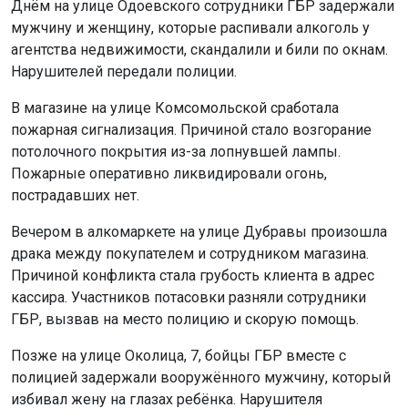
Днём на улице Одоевского сотрудники ГБР задержали
мужчину и женщину, которые распивали алкоголь у
агентства недвижимости, скандалили и били по окнам.
Нарушителей передали полиции.
В магазине на улице Комсомольской сработала
пожарная сигнализация. Причиной стало возгорание
потолочного покрытия из-за лопнувшей лампы.
Пожарные оперативно ликвидировали огонь,
пострадавших нет.
Вечером в алкомаркете на улице Дубравы произошла
драка между покупателем и сотрудником магазина.
Причиной конфликта стала грубость клиента в адрес
кассира. Участников потасовки разняли сотрудники
ГБР, вызвав на место полицию и скорую помощь.
Позже на улице Околица, 7, бойцы ГБР вместе с
полицией задержали вооружённого мужчину, который
избивал жену на глазах ребёнка. Нарушителя