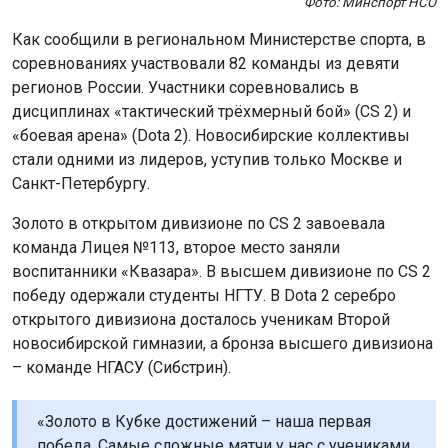
Фото: Минспорт НСО
Как сообщили в региональном Министерстве спорта, в
соревнованиях участвовали 82 команды из девяти
регионов России. Участники соревновались в
дисциплинах «тактический трёхмерный бой» (CS 2) и
«боевая арена» (Dota 2). Новосибирские коллективы
стали одними из лидеров, уступив только Москве и
Санкт-Петербургу.
Золото в открытом дивизионе по CS 2 завоевала
команда Лицея №113, второе место заняли
воспитанники «Квазара». В высшем дивизионе по CS 2
победу одержали студенты НГТУ. В Dota 2 серебро
открытого дивизиона досталось ученикам Второй
новосибирской гимназии, а бронза высшего дивизиона
– команде НГАСУ (Сибстрин).
«Золото в Кубке достижений – наша первая
победа. Самые сложные матчи у нас с учениками