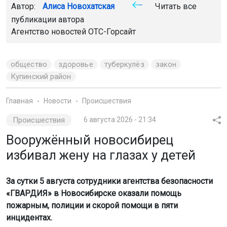
Автор:
Алиса Новохатская
Читать все
публикации автора
Агентство новостей
ОТС-Горсайт
общество
здоровье
туберкулёз
закон
Купинский район
Главная
Новости
Происшествия
Происшествия
6 августа 2026 - 21:34
Вооружённый новосибирец
избивал жену на глазах у детей
За сутки 5 августа сотрудники агентства безопасности
«ГВАРДИЯ» в Новосибирске оказали помощь
пожарным, полиции и скорой помощи в пяти
инцидентах.