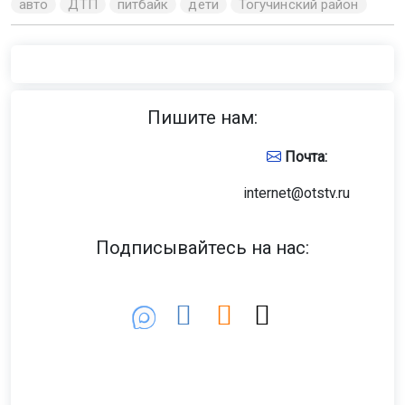
авто
ДТП
питбайк
дети
Тогучинский район
Пишите нам:
Почта:
internet@otstv.ru
Подписывайтесь на нас: