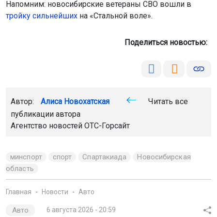
Напомним: новосибирские ветераны СВО вошли в
тройку сильнейших
на «Стальной воле».
Поделиться новостью:
Автор:
Алиса Новохатская
Читать все
публикации автора
Агентство новостей
ОТС-Горсайт
минспорт
спорт
Спартакиада
Новосибирская
область
Главная
Новости
Авто
Авто
6 августа 2026 - 20:59