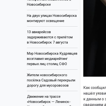
Новосибирске
На двух улицах Новосибирска
монтируют освещение
13 авиарейсов
задерживаются с прилётом
в Новосибирск 7 августа
Мэр Новосибирска Кудрявцев
возглавил медиарейтинг
первых лиц столиц СФО
Жители новосибирского
посёлка Садовый перекрыли
дорогу для мусоровозов
Как сообщил
нашёл уязви
Движение на трассе
к данным о 
«Новосибирск — Ленинск-
сведениям д