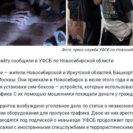
Фото: пресс-служба УФСБ по Новосиб
сайту сообщили в УФСБ по Новосибирской области.
 — жители Новосибирской и Иркутской областей, Башкорт
осквы. Они приехали в Новосибирск в июле этого года и 
я установки сим-боксов — устройств, которые использова
афика. С их помощью мошенники похищали деньги у гражд
рантов возбуждено уголовное дело по статье о незаконно
ии оборудования для пропуска трафика. Двое из них арест
аходятся под подпиской о невыезде. УФСБ продолжает про
вязи с иностранными спецслужбами и террористическим