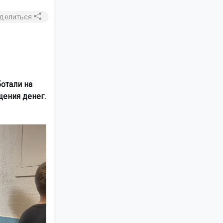
делиться
отали на
ения денег.