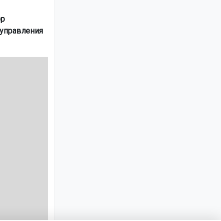
ор
управления