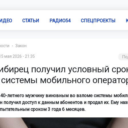
ИДЕО
СТАТЬИ
РАДИО54
СПЕЦПРОЕКТЫ
вости
Закон
15 мая 2026 - 21:35
По
ибирец получил условный сро
 системы мобильного операто
 40-летнего мужчину виновным во взломе системы мобил
н получил доступ к данным абонентов и продал их. Ему наз
спытательным сроком 3 года 6 месяцев.