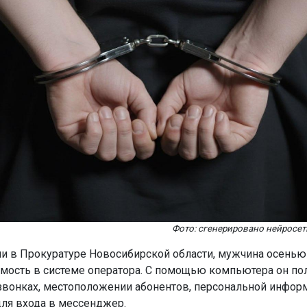
Фото: сгенерировано нейросет
и в Прокуратуре Новосибирской области, мужчина осенью
мость в системе оператора. С помощью компьютера он по
звонках, местоположении абонентов, персональной инфор
ля входа в мессенджер.