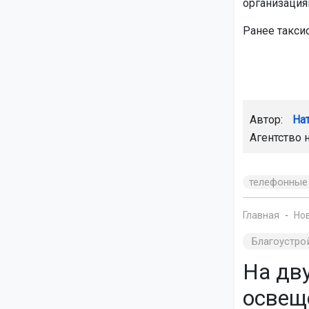
организация
Ранее такси
Автор:
На
Агентство 
телефонные
Главная
Но
Благоустро
На дв
освещ