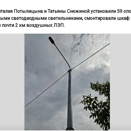
италия Потылицына и Татьяны Снежиной установили 59 оп
ыми светодиодными светильниками, смонтировали шкаф 
 почти 2 км воздушных ЛЭП.