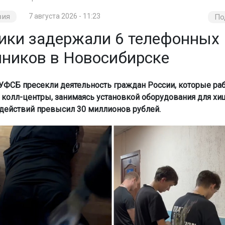
вия
7 августа 2026 - 11:23
По
ики задержали 6 телефонных
ников в Новосибирске
УФСБ пресекли деятельность граждан России, которые раб
колл-центры, занимаясь установкой оборудования для хищ
 действий превысил 30 миллионов рублей.