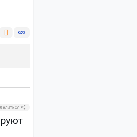
делиться
ируют