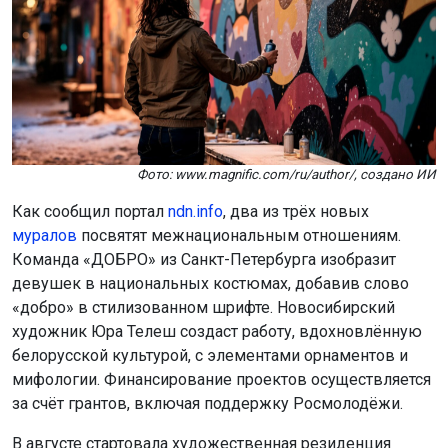
Фото: www.magnific.com/ru/author/, создано ИИ
Как сообщил портал
ndn.info
, два из трёх новых
муралов
посвятят межнациональным отношениям.
Команда «ДОБРО» из Санкт-Петербурга изобразит
девушек в национальных костюмах, добавив слово
«добро» в стилизованном шрифте. Новосибирский
художник Юра Телеш создаст работу, вдохновлённую
белорусской культурой, с элементами орнаментов и
мифологии. Финансирование проектов осуществляется
за счёт грантов, включая поддержку Росмолодёжи.
В августе стартовала художественная резиденция