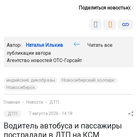
Поделиться новостью:
Автор:
Наталья Илькив
Читать все
публикации автора
Агентство новостей
ОТС-Горсайт
индийские дикобразы
Новосибирский зоопарк
Новосибирск
Главная
Новости
ДТП
ДТП
7 августа 2026 - 14:18
Водитель автобуса и пассажиры
пострадали в ДТП на КСМ