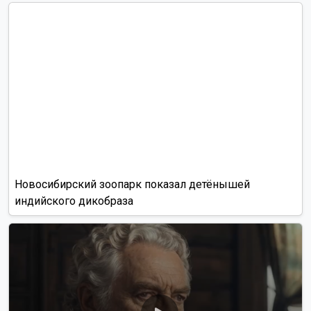
Новосибирский зоопарк показал детёнышей
индийского дикобраза