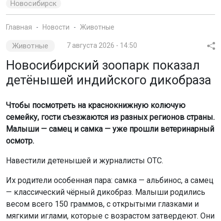
Новосибирск
Главная
Новости
Животные
Животные
7 августа 2026 - 14:50
Новосибирский зоопарк показал
детёнышей индийского дикобраза
Чтобы посмотреть на краснокнижную колючую
семейку, гости съезжаются из разных регионов страны.
Малыши — самец и самка — уже прошли ветеринарный
осмотр.
Навестили детенышей и журналисты ОТС.
Их родители особенная пара: самка — альбинос, а самец
— классический чёрный дикобраз. Малыши родились
весом всего 150 граммов, с открытыми глазками и
мягкими иглами, которые с возрастом затвердеют. Они