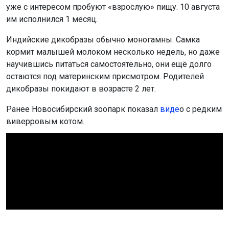
уже с интересом пробуют «взрослую» пищу. 10 августа
им исполнился 1 месяц.
Индийские дикобразы обычно моногамны. Самка
кормит малышей молоком несколько недель, но даже
научившись питаться самостоятельно, они ещё долго
остаются под материнским присмотром. Родителей
дикобразы покидают в возрасте 2 лет.
Ранее Новосибирский зоопарк показал
виде
о с редким
виверровым котом.