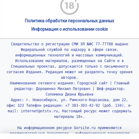
Политика обработки персональных данных
Информация о использовании cookie
Свидетельство о регистрации СМИ ЭЛ №ФС 77-77788 выдано
Федеральной службой по надзору в сфере связи,
информационных технологий и массовых коммуникаций.
Использование материалов, размещенных на Сайте и в
Специальных проектах, допускается только с письменного
согласия Издания. Редакция может не разделять точку зрения
авторов.
Наименование сетевого издания: Городской сайт | Главный
редактор: Дорошенко Михаил Петрович | Шеф-редактор:
Соломина Диана Юрьевна
Адрес: г. Новосибирск, ул. Римского-Корсакова, дом 22,
офис 323 Телефон редакции: +7 383-303-42-92 (доб. 134), e-
mail: internet@otstv.ru, Настоящий ресурс может содержать
материалы 18+.
На информационном ресурсе Gorsite.ru применяются
рекомендательные технологии - информационные технологии
предоставления информации на основе сбора, систематизации