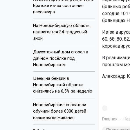
Братске из-за состояния
больных реб
пассажира
сегодня 101
больницах Н
На Новосибирскую область
надвигается 34-градусный
Из-за вирус
зной
60, 68, 80, 8
коронавирус
Двухэтажный дом сгорел в
В реанимаци
дачном посёлке под
прошлом мес
Новосибирском
Александр 
Цены на бензин в
Новосибирской области
снизились на 6,5% за неделю
Новосибирские спасатели
обучили более 6300 детей
навыкам выживания
Главная
Но