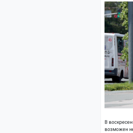
В воскресень
возможен не