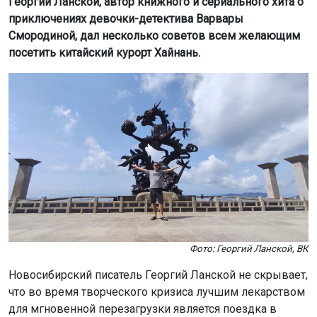
Георгий Ланской, автор книжного и сериального хита о
приключениях девочки-детектива Варвары
Смородиной, дал несколько советов всем желающим
посетить китайский курорт Хайнань.
Фото: Георгий Ланской, ВК
Новосибирский писатель Георгий Ланской не скрывает,
что во время творческого кризиса лучшим лекарством
для мгновенной перезагрузки является поездка в