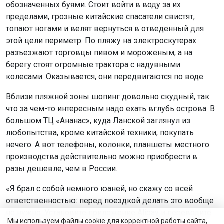
обозначенных буями. Стоит войти в воду за их
пределами, грозные китайские спасатели свистят,
топают ногами и велят вернуться в отведенный для
этой цели периметр. По пляжу на электроскутерах
разъезжают торговцы пивом и мороженым, а на
берегу стоят огромные трактора с надувными
колесами. Оказывается, они передвигаются по воде.
Вблизи пляжной зоны шопинг довольно скудный, так
что за чем-то интересным надо ехать вглубь острова. В
большом ТЦ «Ананас», куда Ланской заглянул из
любопытства, кроме китайской техники, покупать
нечего. А вот телефоны, колонки, планшеты местного
производства действительно можно приобрести в
разы дешевле, чем в России.
«Я брал с собой немного юаней, но скажу со всей
ответственностью: перед поездкой делать это вообще
не нужно. Установите приложение Alipay и переводите
Мы используем файлы cookie для корректной работы сайта,