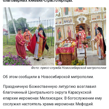
благоверных князьях-страстотерпцах.
Фото: пресс-служба Новосибирской митрополии
Об этом сообщили в Новосибирской митрополии.
Праздничную Божественную литургию возглавил
благочинный Центрального округа Карасукской
епархии иеромонах Мелхиседек. В богослужении ему
сослужил настоятель храма иеромонах Мефодий.