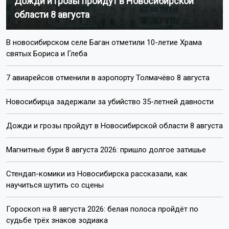
Дожди и грозы пройдут в Новосибирской
области 8 августа
В новосибирском селе Баган отметили 10-летие Храма
святых Бориса и Глеба
7 авиарейсов отменили в аэропорту Толмачёво 8 августа
Новосибирца задержали за убийство 35-летней давности
Дожди и грозы пройдут в Новосибирской области 8 августа
Магнитные бури 8 августа 2026: пришло долгое затишье
Стендап-комики из Новосибирска рассказали, как
научиться шутить со сцены
Гороскоп на 8 августа 2026: белая полоса пройдёт по
судьбе трёх знаков зодиака