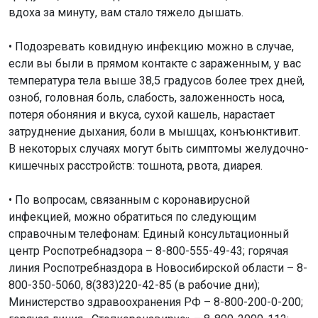
вдоха за минуту, вам стало тяжело дышать.
• Подозревать ковидную инфекцию можно в случае,
если вы были в прямом контакте с зараженным, у вас
температура тела выше 38,5 градусов более трех дней,
озноб, головная боль, слабость, заложенность носа,
потеря обоняния и вкуса, сухой кашель, нарастает
затруднение дыхания, боли в мышцах, конъюнктивит.
В некоторых случаях могут быть симптомы желудочно-
кишечных расстройств: тошнота, рвота, диарея.
• По вопросам, связанным с коронавирусной
инфекцией, можно обратиться по следующим
справочным телефонам: Единый консультационный
центр Роспотребнадзора – 8-800-555-49-43; горячая
линия Роспотребназдора в Новосибирской области – 8-
800-350-5060, 8(383)220-42-85 (в рабочие дни);
Министерство здравоохранения РФ – 8-800-200-0-200;