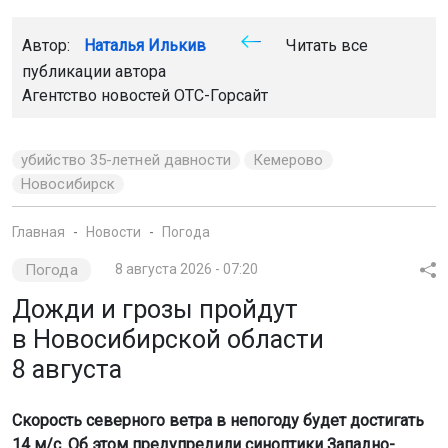
Автор:
Наталья Илькив
Читать все
публикации автора
Агентство новостей
ОТС-Горсайт
убийство 35-летней давности
Кемерово
Новосибирск
Главная
Новости
Погода
Погода
8 августа 2026 - 07:20
Дожди и грозы пройдут
в Новосибирской области
8 августа
Скорость северного ветра в непогоду будет достигать
14 м/с. Об этом предупредили синоптики Западно-