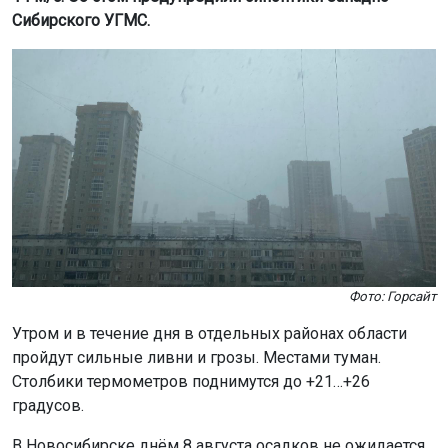
Сибирского УГМС.
Фото: Горсайт
Утром и в течение дня в отдельных районах области
пройдут сильные ливни и грозы. Местами туман.
Столбики термометров поднимутся до +21…+26
градусов.
В Новосибирске днём 8 августа осадков не ожидается.