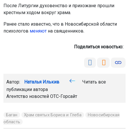
После Литургии духовенство и прихожане прошли
крестным ходом вокруг храма.
Ранее стало известно, что в Новосибирской области
психологов
меняют
на священников.
Поделиться новостью:
Автор:
Наталья Илькив
Читать все
публикации автора
Агентство новостей
ОТС-Горсайт
Баган
Храм святых Бориса и Глеба
Новосибирская
область