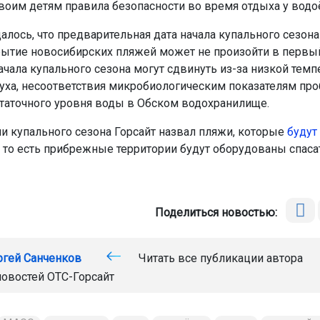
воим детям правила безопасности во время отдыха у водо
лось, что предварительная дата начала купального сезона
рытие новосибирских пляжей может не произойти в первы
ачала купального сезона могут сдвинуть из-за низкой тем
уха, несоответствия микробиологическим показателям про
статочного уровня воды в Обском водохранилище.
и купального сезона Горсайт назвал пляжи, которые
будут
, то есть прибрежные территории будут оборудованы спас
Поделиться новостью:
ргей Санченков
Читать все публикации автора
новостей
ОТС-Горсайт