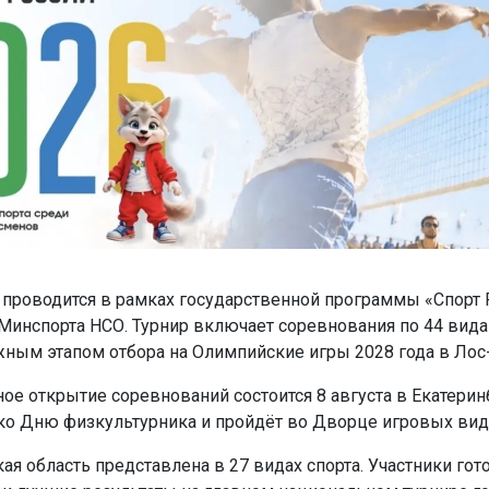
 проводится в рамках государственной программы «Спорт 
Минспорта НСО. Турнир включает соревнования по 44 вида
жным этапом отбора на Олимпийские игры 2028 года в Ло
ое открытие соревнований состоится 8 августа в Екатерин
ко Дню физкультурника и пройдёт во Дворце игровых вид
я область представлена в 27 видах спорта. Участники гот