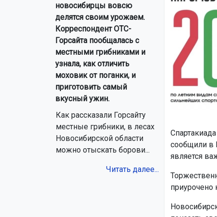
новосибирцы вовсю
делятся своим урожаем.
Корреспондент ОТС-
Горсайта пообщалась с
местными грибниками и
узнала, как отличить
моховик от поганки, и
приготовить самый
вкусный ужин.
Как рассказали Горсайту
местные грибники, в лесах
Спартакиада
Новосибирской области
сообщили в 
можно отыскать борови...
является ва
Читать далее...
Торжественн
приурочено 
Новосибирска