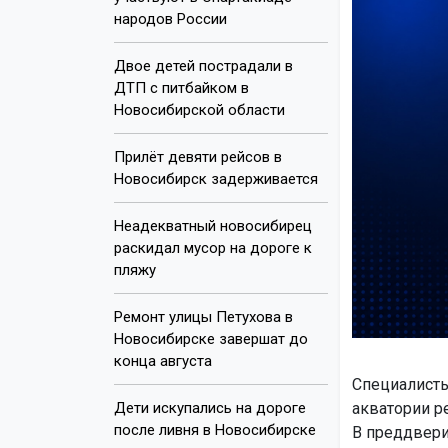
народов России
Двое детей пострадали в
ДТП с питбайком в
Новосибирской области
Прилёт девяти рейсов в
Новосибирск задерживается
Неадекватный новосибирец
раскидал мусор на дороге к
пляжу
Ремонт улицы Петухова в
Новосибирске завершат до
конца августа
Специалисты
Дети искупались на дороге
акватории р
после ливня в Новосибирске
В преддвери