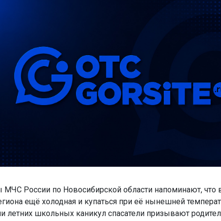
 МЧС России по Новосибирской области напоминают, что 
егиона ещё холодная и купаться при её нынешней температ
и летних школьных каникул спасатели призывают родите