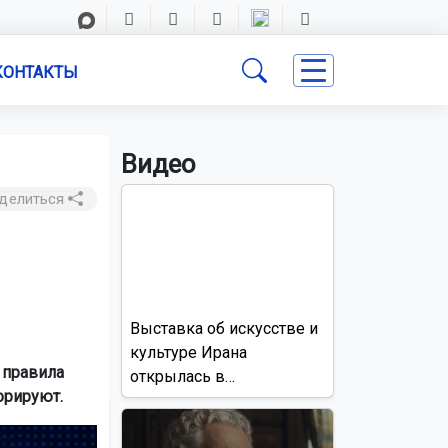
КОНТАКТЫ
Видео
делиться
Выставка об искусстве и
культуре Ирана
 правила
открылась в
орируют.
Новосибирске