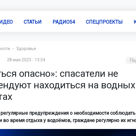
ИДЕО
СТАТЬИ
РАДИО54
СПЕЦПРОЕКТЫ
вости
Здоровье
28 мая 2023 - 13:54
По
ься опасно»: спасатели не
ендуют находиться на водных
тах
 регулярные предупреждения о необходимости соблюдать
и во время отдыха у водоёмов, граждане регулярно их игн