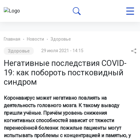
Главная
Новости
Здоровье
Здоровье
29 июля 2021 - 14:15
Негативные последствия COVID-
19: как побороть постковидный
синдром
Коронавирус может негативно повлиять на
деятельность головного мозга. К такому выводу
пришли учёные. Причём уровень снижения
когнитивных способностей зависит от тяжести
перенесённой болезни: пожилые пациенты могут
испытывать проблемы с концентрацией и памятью, у