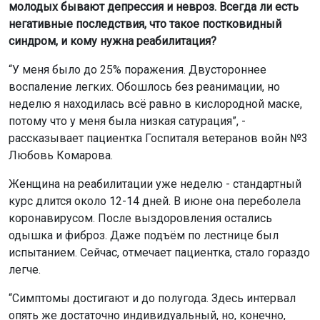
молодых бывают депрессия и невроз. Всегда ли есть
негативные последствия, что такое постковидный
синдром, и кому нужна реабилитация?
“У меня было до 25% поражения. Двустороннее
воспаление легких. Обошлось без реанимации, но
неделю я находилась всё равно в кислородной маске,
потому что у меня была низкая сатурация”, -
рассказывает пациентка Госпиталя ветеранов войн №3
Любовь Комарова.
Женщина на реабилитации уже неделю - стандартный
курс длится около 12-14 дней. В июне она переболела
коронавирусом. После выздоровления остались
одышка и фиброз. Даже подъём по лестнице был
испытанием. Сейчас, отмечает пациентка, стало гораздо
легче.
“Симптомы достигают и до полугода. Здесь интервал
опять же достаточно индивидуальный, но, конечно,