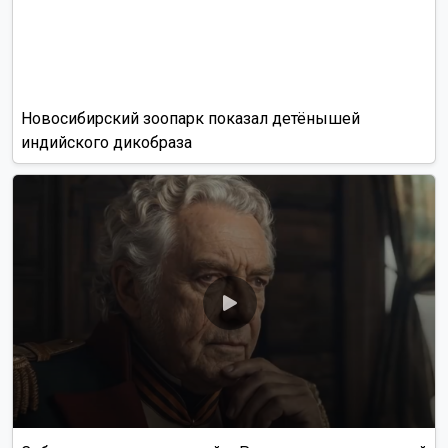
Новосибирский зоопарк показал детёнышей
индийского дикобраза