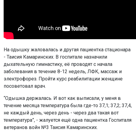
На одышку жаловалась и другая пациентка стационара
- Таисия Камаринских. В госпитале назначили
дыхательную гимнастику, её проводят с начала
заболевания в течение 8-12 недель, ЛФК, массаж и
электрофорез. Пройти курс реабилитации женщине
посоветовал врач.
“Одышка держалась. И вот как выписали, у меня в
течение месяца температура была где-то 37,1; 37,2; 37,4,
не каждый день, через день - через два такая вот
температура”, - жалуется ещё одна пациентка Госпиталя
ветеранов войн №3 Таисия Камаринских.