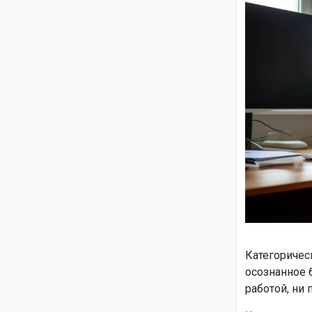
Категоричес
осознанное 
работой, ни 