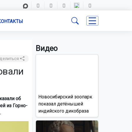
КОНТАКТЫ
Видео
делиться
овали
Новосибирский зоопарк
казали об
показал детёнышей
ей из Горно-
индийского дикобраза
.