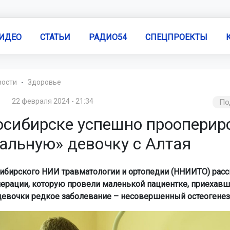
ИДЕО
СТАТЬИ
РАДИО54
СПЕЦПРОЕКТЫ
вости
Здоровье
22 февраля 2024 - 21:34
По
осибирске успешно прооперир
тальную» девочку с Алтая
ибирского НИИ травматологии и ортопедии (ННИИТО) расс
ерации, которую провели маленькой пациентке, приехавш
 девочки редкое заболевание – несовершенный остеогенез