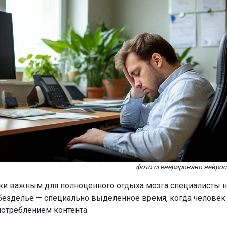
фото сгенерировано нейро
ки важным для полноценного отдыха мозга специалисты 
безделье — специально выделенное время, когда человек 
потреблением контента.