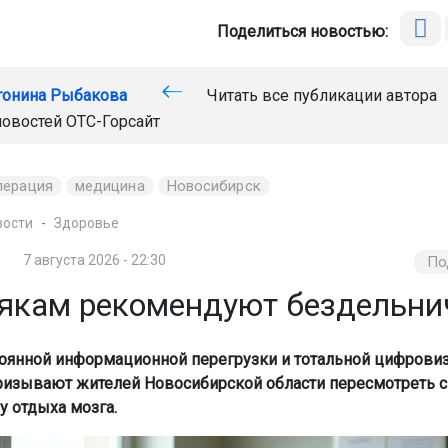
Поделиться новостью:
тонина Рыбакова
Читать все публикации автора
новостей
ОТС-Горсайт
перация
медицина
Новосибирск
вости
Здоровье
7 августа 2026 - 22:30
По
якам рекомендуют бездельни
тоянной информационной перегрузки и тотальной цифрови
ризывают жителей Новосибирской области пересмотреть 
у отдыха мозга.