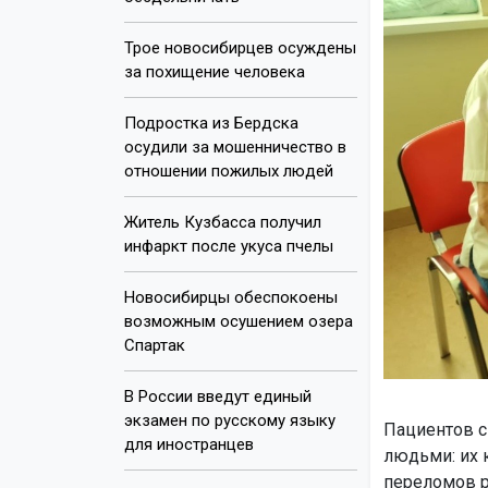
Трое новосибирцев осуждены
за похищение человека
Подростка из Бердска
осудили за мошенничество в
отношении пожилых людей
Житель Кузбасса получил
инфаркт после укуса пчелы
Новосибирцы обеспокоены
возможным осушением озера
Спартак
В России введут единый
экзамен по русскому языку
Пациентов 
для иностранцев
людьми: их 
переломов ру