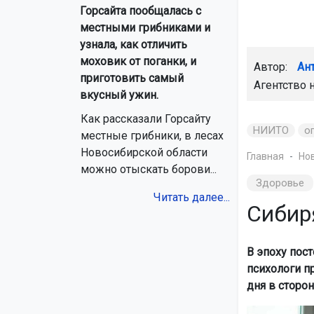
Горсайта пообщалась с
местными грибниками и
узнала, как отличить
моховик от поганки, и
Автор:
Ан
приготовить самый
Агентство 
вкусный ужин.
Как рассказали Горсайту
НИИТО
о
местные грибники, в лесах
Новосибирской области
Главная
Но
можно отыскать борови...
Здоровье
Читать далее...
Сибир
В эпоху пос
психологи п
дня в сторон