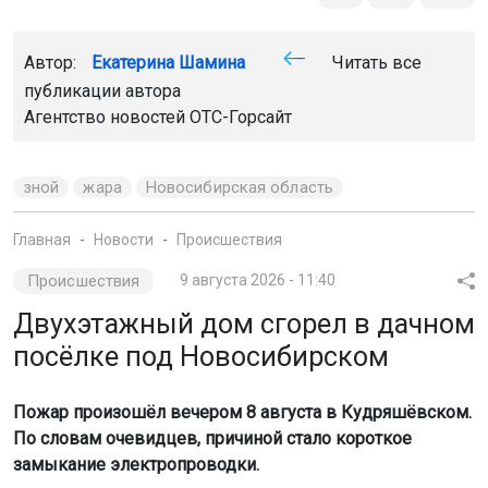
Автор:
Екатерина Шамина
Читать все
публикации автора
Агентство новостей
ОТС-Горсайт
зной
жара
Новосибирская область
Главная
Новости
Происшествия
Происшествия
9 августа 2026 - 11:40
Двухэтажный дом сгорел в дачном
посёлке под Новосибирском
Пожар произошёл вечером 8 августа в Кудряшёвском.
По словам очевидцев, причиной стало короткое
замыкание электропроводки.