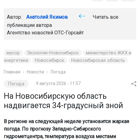
Автор:
Анатолий Якимов
Читать все
публикации автора
Агентство новостей
ОТС-Горсайт
мусор
Экология-Новосибирск
министерство ЖКХ и
энергетики
Новосибирск
Новосибирская область
Главная
Новости
Погода
Погода
9 августа 2026 - 11:57
На Новосибирскую область
надвигается 34-градусный зной
В регионе на следующей неделе установится жаркая
погода. По прогнозу Западно-Сибирского
гидрометцентра, температура воздуха местами