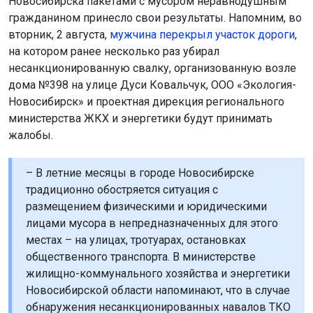
Новосибирска пакетами с мусором неравнодушным
гражданином принесло свои результаты. Напомним, во
вторник, 2 августа,
мужчина перекрыл участок дороги
,
на котором ранее несколько раз убирал
несанкционированную свалку, организованную возле
дома №398 на улице Дуси Ковальчук, ООО «Экология-
Новосибирск» и проектная дирекция регионального
министерства ЖКХ и энергетики будут принимать
жалобы.
– В летние месяцы в городе Новосибирске
традиционно обостряется ситуация с
размещением физическими и юридическими
лицами мусора в непредназначенных для этого
местах – на улицах, тротуарах, остановках
общественного транспорта. В министерстве
жилищно-коммунального хозяйства и энергетики
Новосибирской области напоминают, что в случае
обнаружения несанкционированных навалов ТКО