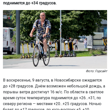
поднимется до +34 градусов.
Фото: Горсайт
В воскресенье, 9 августа, в Новосибирске ожидается
до +28 градусов. Днём возможен небольшой дождь, а
порывы ветра достигнут 16 м/с. По области в светлое
время суток температура поднимется до +26…+31, по
северу региона — местами +20…+25 градусов. Ночью
будет до +17 градусов, по юго-востоку +5, +10.