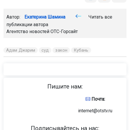
Автор:
Екатерина Шамина
Читать все
публикации автора
Агентство новостей
ОТС-Горсайт
Адам Джарим
суд
закон
Кубань
Пишите нам:
Почта:
internet@otstv.ru
Подписывайтесь на нас: