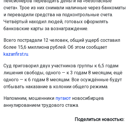
пенсионеров переводить деньги на «безопасные
счета». Трое из них снимали наличные через банкоматы
и переводили средства на подконтрольные счета.
Четвёртый находил людей, готовых оформлять
банковские карты за вознаграждение.
Всего пострадали 12 человек, общий ущерб составил
более 15,6 миллиона рублей. Об этом сообщает
kazanfirst.ru.
Суд приговорил двух участников группы к 6,5 годам
лишения свободы, одного — к 3 годам 8 месяцам, ещё
одного — к 6 годам 8 месяцам. Все осуждённые будут
отбывать наказание в колонии общего режима.
Напомним, мошенники
пугают
новосибирцев
аннулированием трудового стажа.
Поделиться новостью: