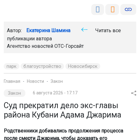
Автор:
Екатерина Шамина
Читать все
публикации автора
Агентство новостей
ОТС-Горсайт
парк
благоустройство
Новосибирск
Главная
Новости
Закон
Закон
6 августа 2026 - 17:17
Суд прекратил дело экс-главы
района Кубани Адама Джарима
Родственники добивались продолжения процесса
после смерти Джарима, чтобы доказать его