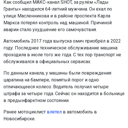
Как сообщил МАКС-канал SHOT, за рулём «Лады
Гранты» находился 64-летний мужчина. Он ехал по
улице Масленникова и в районе проспекта Карла
Маркса потерял контроль над машиной. Причиной
аварии стало ухудшение его самочувствия.
Автомобиль 2017 года выпуска омич приобрёл в 2022
году. Последнее техническое обслуживание машина
проходила в июле того же года. С тех пор транспорт не
обслуживался в официальных сервисах.
По данным канала, у машины были повреждения:
царапина на бампере, помятый порог и одно
отличающееся колесо. Водитель получил четыре
штрафа за четыре года. Сейчас он находится в больнице
в предынфарктном состоянии.
Ранее мотоциклист
влетел
в автомобиль в
Новосибирске.