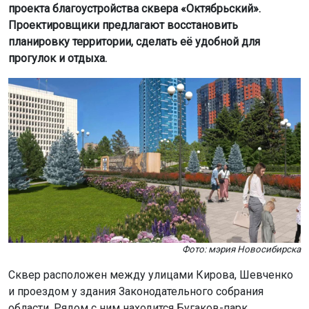
проекта благоустройства сквера «Октябрьский».
Проектировщики предлагают восстановить
планировку территории, сделать её удобной для
прогулок и отдыха.
Фото: мэрия Новосибирска
Сквер расположен между улицами Кирова, Шевченко
и проездом у здания Законодательного собрания
области. Рядом с ним находится Бугаков-парк.