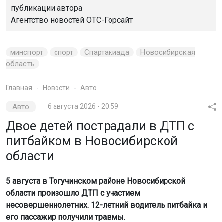
публикации автора
Агентство новостей
ОТС-Горсайт
минспорт
спорт
Спартакиада
Новосибирская
область
Главная
Новости
Авто
Авто
6 августа 2026 - 20:59
Двое детей пострадали в ДТП с
питбайком в Новосибирской
области
5 августа в Тогучинском районе Новосибирской
области произошло ДТП с участием
несовершеннолетних. 12-летний водитель питбайка и
его пассажир получили травмы.