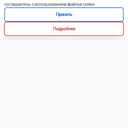
соглашаетесь с использованием файлов cookie.
Выставка об искусстве и культуре Ирана открылась
Принять
в Новосибирске
Подробнее
Сибиряки создали первый в России документальный
фильм с использованием ИИ