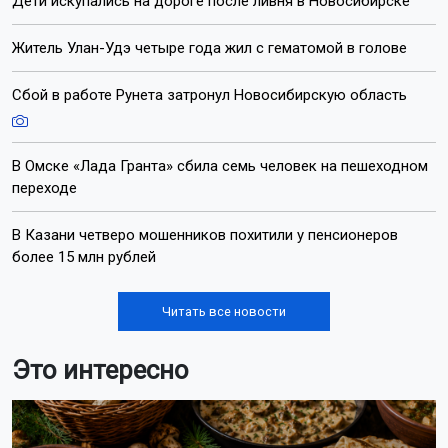
Дети искупались на дороге после ливня в Новосибирске
Житель Улан-Удэ четыре года жил с гематомой в голове
Сбой в работе Рунета затронул Новосибирскую область
В Омске «Лада Гранта» сбила семь человек на пешеходном
переходе
В Казани четверо мошенников похитили у пенсионеров
более 15 млн рублей
Читать все новости
Это интересно