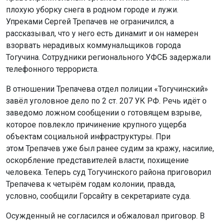
плохую уборку снега в родном городе и лужи.
Упреками Сергей Трепачев не ограничился, а
рассказывал, что у него есть динамит и он намерен
взорвать нерадивых коммунальщиков города
Тогучина. Сотрудники регионального УФСБ задержали
телефонного террориста.
В отношении Трепачева отдел полиции «Тогучинский»
завёл уголовное дело по 2 ст. 207 УК РФ. Речь идёт о
заведомо ложном сообщении о готовящем взрыве,
которое повлекло причинение крупного ущерба
объектам социальной инфраструктуры. При
этом Трепачев уже был ранее судим за кражу, насилие,
оскорбление представителей власти, похищение
человека. Теперь суд Тогучинского района приговорил
Трепачева к четырём годам колонии, правда,
условно, сообщили Горсайту в секретариате суда.
Осужденный не согласился и обжаловал приговор. В