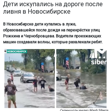
Дети искупались на дороге после
ливня в Новосибирске
В Новосибирске дети купались в луже,
образовавшейся после дождя на перекрёстке улиц
Рожкина и Чернобровцева. Водители проезжающих
машин создавали волны, которые развлекали ребят.
Скриншоты видео Mash Siberia