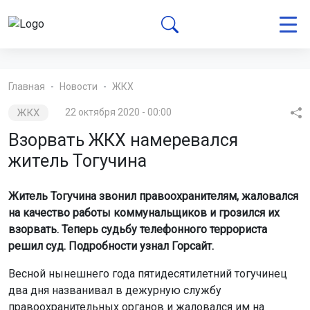
Главная
Новости
ЖКХ
ЖКХ
22 октября 2020 - 00:00
Взорвать ЖКХ намеревался
житель Тогучина
Житель Тогучина звонил правоохранителям, жаловался
на качество работы коммунальщиков и грозился их
взорвать. Теперь судьбу телефонного террориста
решил суд. Подробности узнал Горсайт.
Весной нынешнего года пятидесятилетний тогучинец
два дня названивал в дежурную службу
правоохранительных органов и жаловался им на