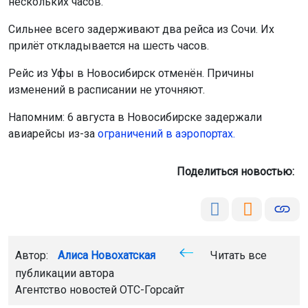
нескольких часов.
Сильнее всего задерживают два рейса из Сочи. Их
прилёт откладывается на шесть часов.
Рейс из Уфы в Новосибирск отменён. Причины
изменений в расписании не уточняют.
Напомним: 6 августа в Новосибирске задержали
авиарейсы из-за
ограничений в аэропортах.
Поделиться новостью:
Автор:
Алиса Новохатская
Читать все
публикации автора
Агентство новостей
ОТС-Горсайт