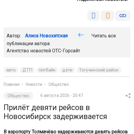
Автор:
Алиса Новохатская
Читать все
публикации автора
Агентство новостей
ОТС-Горсайт
авто
ДТП
питбайк
дети
Тогучинский район
Главная
Новости
Общество
Общество
6 августа 2026 - 20:47
Прилёт девяти рейсов в
Новосибирск задерживается
В аэропорту Толмачёво задерживаются девять рейсов