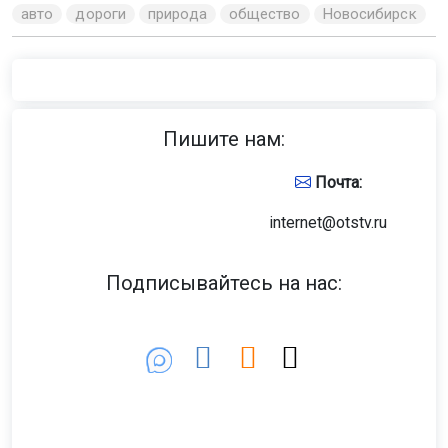
авто
дороги
природа
общество
Новосибирск
Пишите нам:
Почта:
internet@otstv.ru
Подписывайтесь на нас: