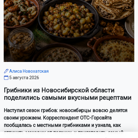
Алиса Новохатская
5 августа 2026
Грибники из Новосибирской области
поделились самыми вкусными рецептами
Наступил сезон грибов: новосибирцы вовсю делятся
своим урожаем. Корреспондент ОТС-Горсайта
пообщалась с местными грибниками и узнала, как
отличить моховик от поганки, и приготовить самый