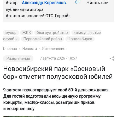
Автор:
Александр Корепанов
Читать все
публикации автора
Агентство новостей
ОТС-Горсайт
мусор
ЖКХ
благоустройство
коммунальные
службы
Первомайский район
Новосибирск
Главная
Новости
Развлечения
Развлечения
7 августа 2026 - 18:57
Новосибирский парк «Сосновый
бор» отметит полувековой юбилей
9 августа парк отпразднует свой 50-й день рождения.
Для гостей подготовили насыщенную программу:
концерты, мастер-классы, розыгрыши призов
и вечернее шоу.