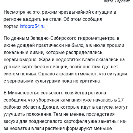
Фото: Горсайт
Несмотря на это, режим чрезвычайной ситуации в
регионе вводить не стали. Об этом сообщил
портал
infopro54.ru
.
По данным Западно-Сибирского гидрометцентра, в
июне дождей практически не было, а в июле прошли
локальные ливни, которые распределялись
неравномерно. Жара и недостаток влаги сказались на
урожае картофеля и овощей, особенно там, где нет
систем полива. Однако аграрии отмечают, что ситуация
с зерновыми культурами пока не критична.
В Министерстве сельского хозяйства региона
сообщили, что уборочная кампания уже началась в 27
районах области. Дожди, которые идут в августе, могут
улучшить положение. Тем не менее, последствия
засухи для позднеспелого картофеля уже заметны: из-
за нехватки влаги растения формируют меньше