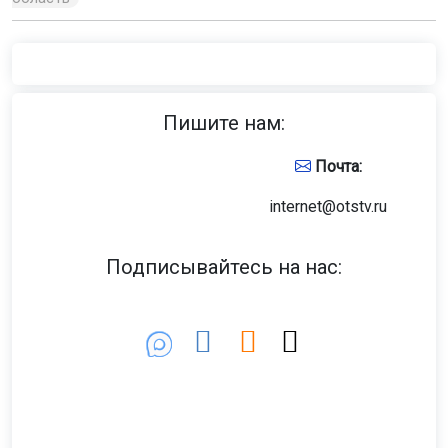
Пишите нам:
Почта:
internet@otstv.ru
Подписывайтесь на нас: