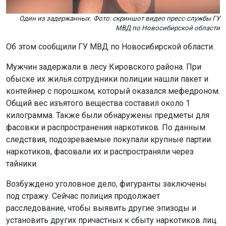
Один из задержанных. Фото: скриншот видео пресс-службы ГУ
МВД по Новосибирской области
Об этом сообщили ГУ МВД по Новосибирской области.
Мужчин задержали в лесу Кировского района. При
обыске их жилья сотрудники полиции нашли пакет и
контейнер с порошком, который оказался мефедроном.
Общий вес изъятого вещества составил около 1
килограмма. Также были обнаружены предметы для
фасовки и распространения наркотиков. По данным
следствия, подозреваемые покупали крупные партии
наркотиков, фасовали их и распространяли через
тайники.
Возбуждено уголовное дело, фигуранты заключены
под стражу. Сейчас полиция продолжает
расследование, чтобы выявить другие эпизоды и
установить других причастных к сбыту наркотиков лиц.