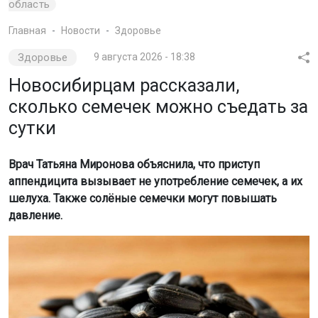
область
Главная
Новости
Здоровье
Здоровье
9 августа 2026 - 18:38
Новосибирцам рассказали,
сколько семечек можно съедать за
сутки
Врач Татьяна Миронова объяснила, что приступ
аппендицита вызывает не употребление семечек, а их
шелуха. Также солёные семечки могут повышать
давление.