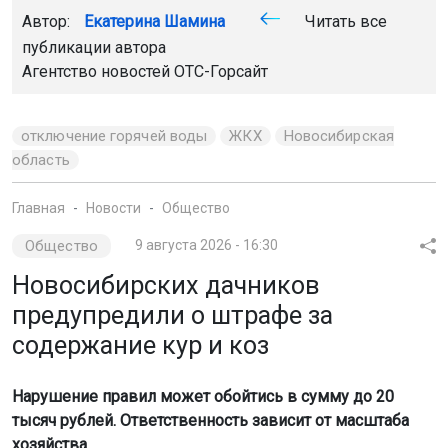
Автор:
Екатерина Шамина
Читать все
публикации автора
Агентство новостей
ОТС-Горсайт
отключение горячей воды
ЖКХ
Новосибирская
область
Главная
Новости
Общество
Общество
9 августа 2026 - 16:30
Новосибирских дачников
предупредили о штрафе за
содержание кур и коз
Нарушение правил может обойтись в сумму до 20
тысяч рублей. Ответственность зависит от масштаба
хозяйства.