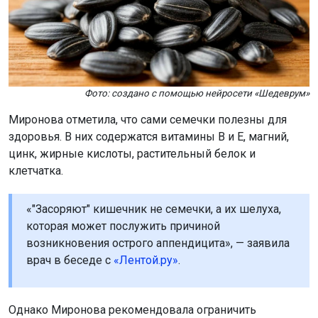
Фото: создано с помощью нейросети «Шедеврум»
Миронова отметила, что сами семечки полезны для
здоровья. В них содержатся витамины B и E, магний,
цинк, жирные кислоты, растительный белок и
клетчатка.
«"Засоряют" кишечник не семечки, а их шелуха,
которая может послужить причиной
возникновения острого аппендицита», — заявила
врач в беседе с
«Лентой.ру»
.
Однако Миронова рекомендовала ограничить