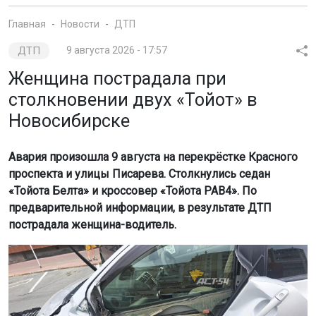
Главная
Новости
ДТП
ДТП
9 августа 2026 - 17:57
Женщина пострадала при
столкновении двух «Тойот» в
Новосибирске
Авария произошла 9 августа на перекрёстке Красного
проспекта и улицы Писарева. Столкнулись седан
«Тойота Белта» и кроссовер «Тойота РАВ4». По
предварительной информации, в результате ДТП
пострадала женщина-водитель.