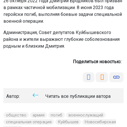
26 октября 2022 года Дмитрий Бродников был призван
в рамках частичной мобилизации. 8 июня 2023 года
геройски погиб, выполняя боевые задачи специальной
военной операции.
Администрация, Совет депутатов Куйбышевского
района и жители выражают глубокие соболезнования
родным и близким Дмитрия.
Поделиться новостью:
Автор:
Читать все публикации автора
общество
армия
погиб
военнослужащий
специальная операция
Куйбышев
Новосибирская