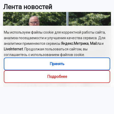
Лента новостей
Мы используем файлы cookie для корректной работы сайта,
анализа посещаемости и улучшения качества сервиса. Для
аналитики применяются сервисы
Яндекс.Метрика
,
Mail.ru
и
LiveInternet
. Продолжая пользоваться сайтом, вы
соглашаетесь с использованием файлов cookie.
Принять
Подробнее
На Новосибирскую область надвигается 34-
градусный зной