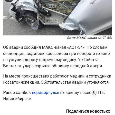
Фото: МАКС-канал «АСТ-54»
Об аварии сообщил МАКС-канал «АСТ-54». По словам
очевидцев, водитель кроссовера при повороте налево
не уступил дорогу встречному седану. У «Тойоты
Белта» от удара сорвало обшивку передней двери.
На месте происшествия работают медики и сотрудники
Госавтоинспекции. Обстоятельства аварии уточняются.
Ранее хэтчбек
пе
ревернулся
на крышу после ДТП в
Новосибирске.
Поделиться новостью: