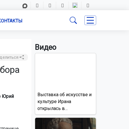
КОНТАКТЫ
Видео
делиться
сбора
Выставка об искусстве и
е Юрий
культуре Ирана
открылась в
Новосибирске
странице