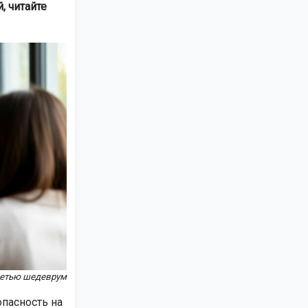
, читайте
сетью шедеврум
пасность на