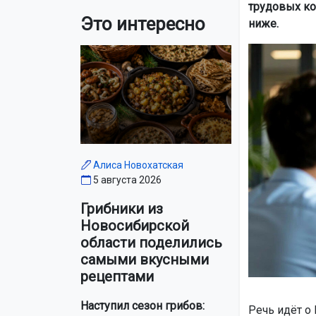
трудовых ко
Это интересно
ниже.
Алиса Новохатская
5 августа 2026
Грибники из
Новосибирской
области поделились
самыми вкусными
рецептами
Наступил сезон грибов:
Речь идёт о