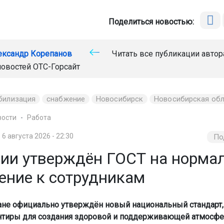
Поделиться новостью:
ександр Корепанов
Читать все публикации автор
новостей
ОТС-Горсайт
билизация
снабжение
Новосибирск
Новосибирская обл
вости
Работа
6 августа 2026 - 22:30
По
сии утверждён ГОСТ на норма
ение к сотрудникам
ане официально утверждён новый национальный стандарт,
нтиры для создания здоровой и поддерживающей атмосф