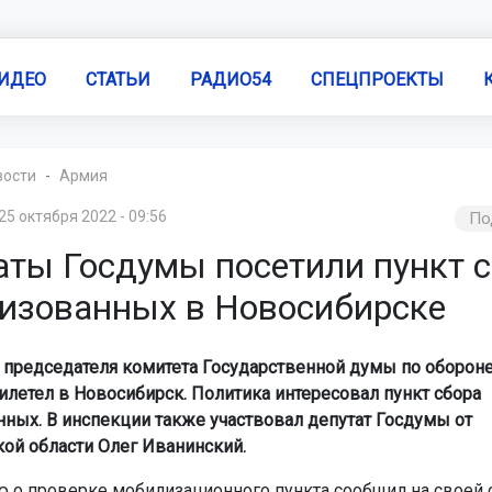
ИДЕО
СТАТЬИ
РАДИО54
СПЕЦПРОЕКТЫ
вости
Армия
25 октября 2022 - 09:56
По
аты Госдумы посетили пункт 
изованных в Новосибирске
 председателя комитета Государственной думы по оборон
летел в Новосибирск. Политика интересовал пункт сбора
ных. В инспекции также участвовал депутат Госдумы от
ой области Олег Иванинский.
о проверке мобилизационного пункта сообщил на своей 