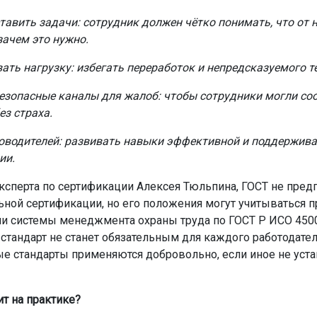
тавить задачи: сотрудник должен чётко понимать, что от 
зачем это нужно.
ать нагрузку: избегать переработок и непредсказуемого т
езопасные каналы для жалоб: чтобы сотрудники могли со
ез страха.
оводителей: развивать навыки эффективной и поддержив
ии.
ксперта по сертификации Алексея Тюльпина, ГОСТ не пред
ьной сертификации, но его положения могут учитываться п
и системы менеджмента охраны труда по ГОСТ Р ИСО 4500
 стандарт не станет обязательным для каждого работодате
е стандарты применяются добровольно, если иное не уст
ит на практике?