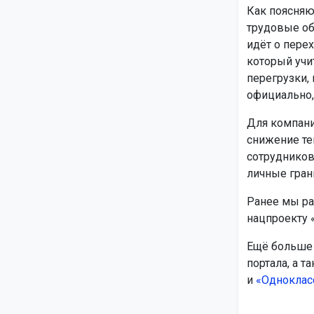
Как поясняю
трудовые об
идёт о пере
который учи
перегрузки,
официально,
Для компани
снижение те
сотрудников
личные гран
Ранее мы ра
нацпроекту 
Ещё больше 
портала, а т
и
«Одноклас