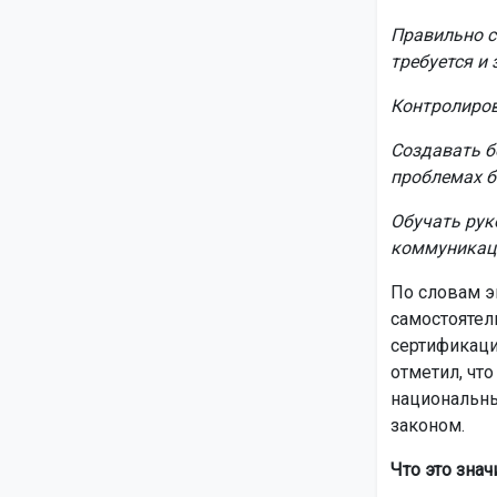
Правильно с
требуется и 
Контролиров
Создавать б
проблемах б
Обучать рук
коммуникац
По словам э
самостоятел
сертификаци
отметил, что
национальны
законом.
Что это знач