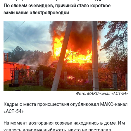
По словам очевидцев, причиной стало короткое
замыкание электропроводки.
Фото: МАКС-канал «АСТ-54»
Кадры с места происшествия опубликовал МАКС-канал
«АСТ-54».
На момент возгорания хозяева находились в доме. Им
удалось вовремя выбежать, никто не пострадал.