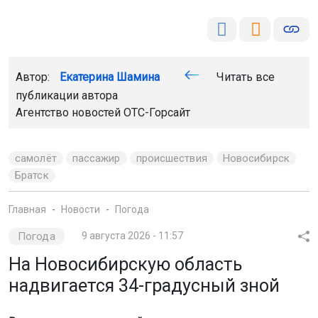
Автор:
Екатерина Шамина
Читать все
публикации автора
Агентство новостей
ОТС-Горсайт
самолёт
пассажир
происшествия
Новосибирск
Братск
Главная
Новости
Погода
Погода
9 августа 2026 - 11:57
На Новосибирскую область
надвигается 34-градусный зной