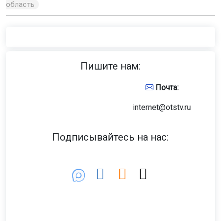
область
Пишите нам:
Почта:
internet@otstv.ru
Подписывайтесь на нас: