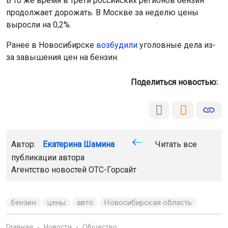
В то же время в трети российских регионов бензин
продолжает дорожать. В Москве за неделю цены
выросли на 0,2%.
Ранее в Новосибирске
возбудили
уголовные дела из-
за завышения цен на бензин.
Поделиться новостью:
Автор:
Екатерина Шамина
Читать все
публикации автора
Агентство новостей
ОТС-Горсайт
бензин
цены
авто
Новосибирская область
Главная
Новости
Общество