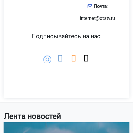
Почта:
internet@otstv.ru
Подписывайтесь на нас:
Лента новостей