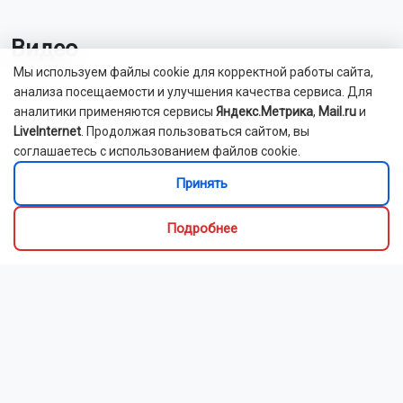
Видео
Мы используем файлы cookie для корректной работы сайта,
анализа посещаемости и улучшения качества сервиса. Для
аналитики применяются сервисы
Яндекс.Метрика
,
Mail.ru
и
LiveInternet
. Продолжая пользоваться сайтом, вы
соглашаетесь с использованием файлов cookie.
Принять
Подробнее
Грибники в Новосибирской области стали чаще
теряться в лесах