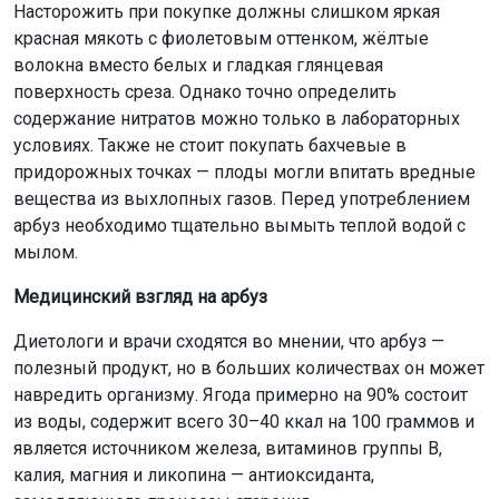
Насторожить при покупке должны слишком яркая
красная мякоть с фиолетовым оттенком, жёлтые
волокна вместо белых и гладкая глянцевая
поверхность среза. Однако точно определить
содержание нитратов можно только в лабораторных
условиях. Также не стоит покупать бахчевые в
придорожных точках — плоды могли впитать вредные
вещества из выхлопных газов. Перед употреблением
арбуз необходимо тщательно вымыть теплой водой с
мылом.
Медицинский взгляд на арбуз
Диетологи и врачи сходятся во мнении, что арбуз —
полезный продукт, но в больших количествах он может
навредить организму. Ягода примерно на 90% состоит
из воды, содержит всего 30–40 ккал на 100 граммов и
является источником железа, витаминов группы В,
калия, магния и ликопина — антиоксиданта,