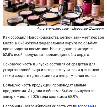
Фото: сгенерировано нейросетью Шедеврум
Как сообщил Новосибирскстат, регион занимает первое
место в Сибирском федеральном округе по объёму
производства косметики. На его долю приходится
62,8% всей продукции, произведённой в округе.
Основную часть выпуска составляют средства для
ухода за кожей лица и тела, шампуни, лаки для волос, а
также средства для завивки и выпрямления волос.
Большую часть продукции производят малые
предприятия. Их доля в общем объёме выпуска за
январь – июнь 2026 года составила 68,9%.
Напомним: Новосибирская область стала
торговым