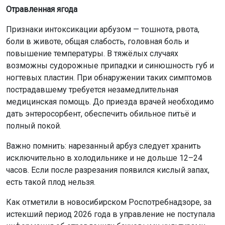
Отравленная ягода
Признаки интоксикации арбузом — тошнота, рвота,
боли в животе, общая слабость, головная боль и
повышение температуры. В тяжёлых случаях
возможны судорожные припадки и синюшность губ и
ногтевых пластин. При обнаружении таких симптомов
пострадавшему требуется незамедлительная
медицинская помощь. До приезда врачей необходимо
дать энтеросорбент, обеспечить обильное питьё и
полный покой.
Важно помнить: нарезанный арбуз следует хранить
исключительно в холодильнике и не дольше 12–24
часов. Если после разрезания появился кислый запах,
есть такой плод нельзя.
Как отметили в новосибирском Роспотребнадзоре, за
истекший период 2026 года в управление не поступала