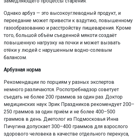
замедляющего процессы старения.
Однако арбуз — это высокоуглеводный продукт, и
переедание может привести к вздутию, повышенному
газообразованию и расстройству пищеварения. Кроме
того, большой объём съеденной мякоти создаёт
повышенную нагрузку на почки и может вызвать
отёки у людей с нарушенным водно-солевым
балансом.
Арбузная норма
Рекомендации по порциям у разных экспертов
немного различаются. Роспотребнадзор советует
съедать не более 200 граммов за один раз. Доктор
медицинских наук Эрик Праздников рекомендует 200–
250 граммов за один приём и не более 400–500
граммов в день. Диетолог из Подмосковья Инна
Пичугина допускает 300–400 граммов для взрослого
здорового человека в качестве отдельного перекуса,