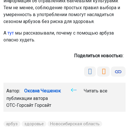
информация об отравлениях бахчевыми культурами.
Тем не менее, соблюдение простых правил выбора и
умеренность в употреблении помогут насладиться
сезоном арбузов без риска для здоровья.
А
тут
мы рассказывали, почему с помощью арбуза
опасно худеть.
Поделиться новостью:
Автор:
Оксана Чешенок
Читать все
публикации автора
ОТС-Горсайт Горсайт
арбуз
здоровье
Новосибирская область