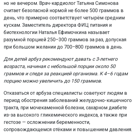
но не вечером. Врач-кардиолог Татьяна Симонова
считает безопасной нормой не более 500 граммов в
день, что примерно соответствует четырём средним
кускам. Заместитель директора ФИЦ питания и
биотехнологии Наталья Ефимочкина называет
разумной порцией 250–300 граммов за раз, допуская
при большом желании до 700–800 граммов в день.
Для детей арбуз рекомендуют давать с 3-летнего
возраста, начиная с небольшой порции около 50
граммов и следя за реакцией организма. К 4–6 годам
порцию можно увеличить до 150 граммов.
Отказаться от арбуза специалисты советуют людям в
период обострения заболеваний желудочно-кишечного
тракта, при мочекаменной болезни, сахарном диабете
из-за высокого гликемического индекса, а также при
гестозе — осложнении беременности,
сопровождающемся отёками и повышением давления.