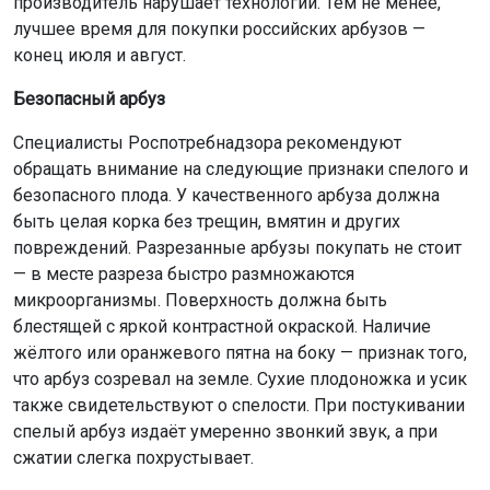
производитель нарушает технологии. Тем не менее,
лучшее время для покупки российских арбузов —
конец июля и август.
Безопасный арбуз
Специалисты Роспотребнадзора рекомендуют
обращать внимание на следующие признаки спелого и
безопасного плода. У качественного арбуза должна
быть целая корка без трещин, вмятин и других
повреждений. Разрезанные арбузы покупать не стоит
— в месте разреза быстро размножаются
микроорганизмы. Поверхность должна быть
блестящей с яркой контрастной окраской. Наличие
жёлтого или оранжевого пятна на боку — признак того,
что арбуз созревал на земле. Сухие плодоножка и усик
также свидетельствуют о спелости. При постукивании
спелый арбуз издаёт умеренно звонкий звук, а при
сжатии слегка похрустывает.