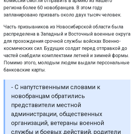
комиссии смогли отправить в армию из нашего
региона более 60 новобранцев. В этом году
запланировано призвать около двух тысяч человек.
Часть призывников из Новосибирской области была
распределена в Западный и Восточный военные округа
для прохождения срочной службы войсках Военно-
космических сил. Будущих солдат перед отправкой до
частей снабдили комплектами летней и зимней формы.
Помимо этого, молодым людям выдали персональные
банковские карты.
- С напутственными словами к
новобранцам обратились
представители местной
администрации, общественных
организаций, ветераны военной
службы и боевых действий, родители