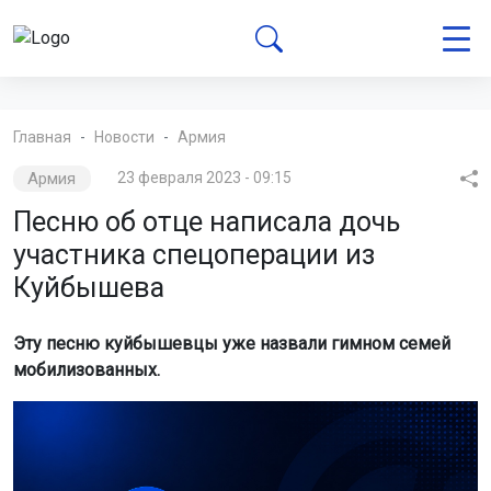
Главная
Новости
Армия
Армия
23 февраля 2023 - 09:15
Песню об отце написала дочь
участника спецоперации из
Куйбышева
Эту песню куйбышевцы уже назвали гимном семей
мобилизованных.