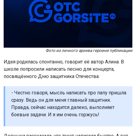
Фото из личного архива героини публикации
Идея родилась спонтанно, говорит её автор Алина. В
школе попросили написать песню для концерта,
посвящённого Дню защитника Отечества:
- Честно говоря, мысль написать про папу пришла
сразу. Ведь он для меня главный защитник.
Правда, сейчас находится далеко, выполняет
боевые задачи. И я им очень горжусь!
Девушка рассказала, что текст написала быстро. А вот