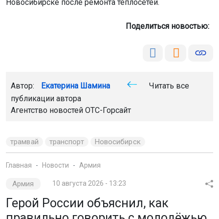
Новосибирске после ремонта теплосетей.
Поделиться новостью:
Автор:
Екатерина Шамина
Читать все
публикации автора
Агентство новостей
ОТС-Горсайт
трамвай
транспорт
Новосибирск
Главная
Новости
Армия
Армия
10 августа 2026 - 13:23
Герой России объяснил, как
правильно говорить с молодёжью