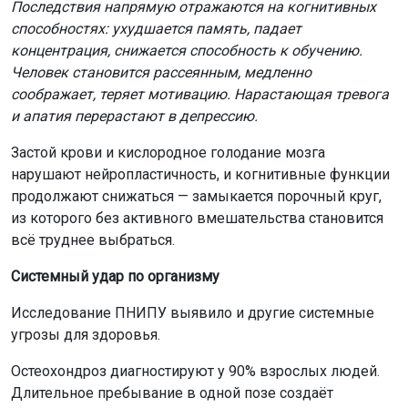
Последствия напрямую отражаются на когнитивных
способностях: ухудшается память, падает
концентрация, снижается способность к обучению.
Человек становится рассеянным, медленно
соображает, теряет мотивацию. Нарастающая тревога
и апатия перерастают в депрессию.
Застой крови и кислородное голодание мозга
нарушают нейропластичность, и когнитивные функции
продолжают снижаться — замыкается порочный круг,
из которого без активного вмешательства становится
всё труднее выбраться.
Системный удар по организму
Исследование ПНИПУ выявило и другие системные
угрозы для здоровья.
Остеохондроз диагностируют у 90% взрослых людей.
Длительное пребывание в одной позе создаёт