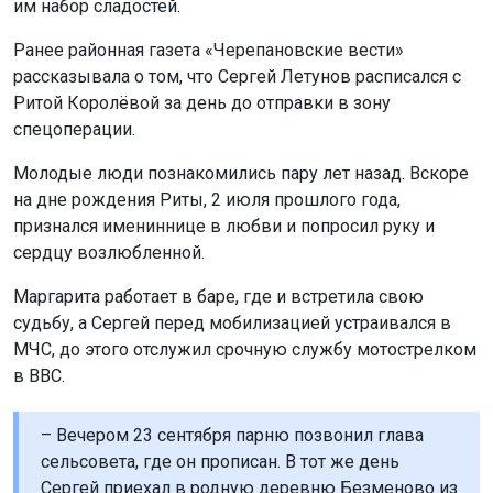
им набор сладостей.
Ранее районная газета «Черепановские вести»
рассказывала о том, что Сергей Летунов расписался с
Ритой Королёвой за день до отправки в зону
спецоперации.
Молодые люди познакомились пару лет назад. Вскоре
на дне рождения Риты, 2 июля прошлого года,
признался имениннице в любви и попросил руку и
сердцу возлюбленной.
Маргарита работает в баре, где и встретила свою
судьбу, а Сергей перед мобилизацией устраивался в
МЧС, до этого отслужил срочную службу мотострелком
в ВВС.
– Вечером 23 сентября парню позвонил глава
сельсовета, где он прописан. В тот же день
Сергей приехал в родную деревню Безменово из