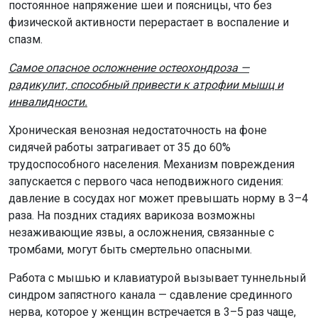
постоянное напряжение шеи и поясницы, что без
физической активности перерастает в воспаление и
спазм.
Самое опасное осложнение остеохондроза —
радикулит, способный привести к атрофии мышц и
инвалидности.
Хроническая венозная недостаточность на фоне
сидячей работы затрагивает от 35 до 60%
трудоспособного населения. Механизм повреждения
запускается с первого часа неподвижного сидения:
давление в сосудах ног может превышать норму в 3–4
раза. На поздних стадиях варикоза возможны
незаживающие язвы, а осложнения, связанные с
тромбами, могут быть смертельно опасными.
Работа с мышью и клавиатурой вызывает туннельный
синдром запястного канала — сдавление срединного
нерва, которое у женщин встречается в 3–5 раз чаще,