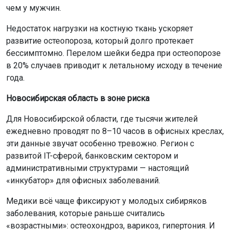
чем у мужчин.
Недостаток нагрузки на костную ткань ускоряет
развитие остеопороза, который долго протекает
бессимптомно. Перелом шейки бедра при остеопорозе
в 20% случаев приводит к летальному исходу в течение
года.
Новосибирская область в зоне риска
Для Новосибирской области, где тысячи жителей
ежедневно проводят по 8–10 часов в офисных креслах,
эти данные звучат особенно тревожно. Регион с
развитой IT-сферой, банковским сектором и
административными структурами — настоящий
«инкубатор» для офисных заболеваний.
Медики всё чаще фиксируют у молодых сибиряков
заболевания, которые раньше считались
«возрастными»: остеохондроз, варикоз, гипертония. И