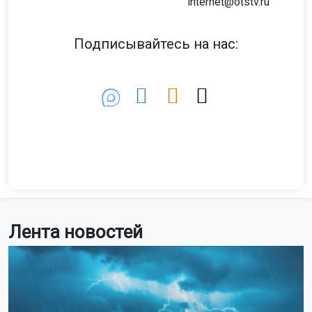
internet@otstv.ru
Подписывайтесь на нас:
Лента новостей