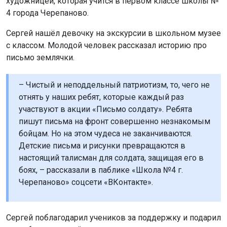
художницей, которая учится в первом классе школы №
4 города Черепаново.
Сергей нашёл девочку на экскурсии в школьном музее
с классом. Молодой человек рассказал историю про
письмо землячки.
– Чистый и неподдельный патриотизм, то, чего не
отнять у наших ребят, которые каждый раз
участвуют в акции «Письмо солдату». Ребята
пишут письма на фронт совершенно незнакомым
бойцам. Но на этом чудеса не заканчиваются.
Детские письма и рисунки превращаются в
настоящий талисман для солдата, защищая его в
боях, – рассказали в паблике «Школа №4 г.
Черепаново» соцсети «ВКонтакте».
Сергей поблагодарил учеников за поддержку и подарил