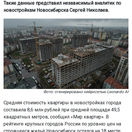
Такие данные представил независимый аналитик по
новостройкам Новосибирска Сергей Николаев.
Фото: сгенерировано нейросетью Leonardo AI
Средняя стоимость квартиры в новостройках города
составила 8,6 млн рублей при средней площади 49,5
квадратных метров, сообщил «Мир квартир». В
рейтинге крупных городов России по уровню цен на
строящееся жильё Новосибирск остался на 18 месте.