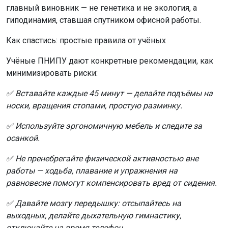
главный виновник — не генетика и не экология, а
гиподинамия, ставшая спутником офисной работы.
Как спастись: простые правила от учёных
Учёные ПНИПУ дают конкретные рекомендации, как
минимизировать риски:
✅ Вставайте каждые 45 минут — делайте подъёмы на
носки, вращения стопами, простую разминку.
✅ Используйте эргономичную мебель и следите за
осанкой.
✅ Не пренебрегайте физической активностью вне
работы — ходьба, плавание и упражнения на
равновесие помогут компенсировать вред от сидения.
✅ Давайте мозгу передышку: отсыпайтесь на
выходных, делайте дыхательную гимнастику,
отключайте на время телефон.