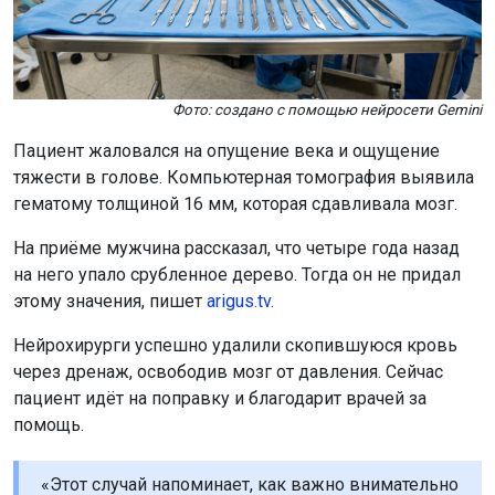
Фото: создано с помощью нейросети Gemini
Пациент жаловался на опущение века и ощущение
тяжести в голове. Компьютерная томография выявила
гематому толщиной 16 мм, которая сдавливала мозг.
На приёме мужчина рассказал, что четыре года назад
на него упало срубленное дерево. Тогда он не придал
этому значения, пишет
arigus.tv
.
Нейрохирурги успешно удалили скопившуюся кровь
через дренаж, освободив мозг от давления. Сейчас
пациент идёт на поправку и благодарит врачей за
помощь.
«Этот случай напоминает, как важно внимательно