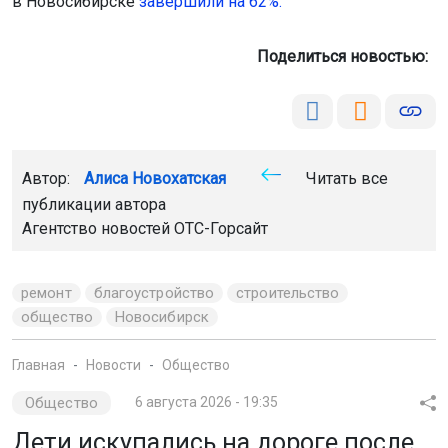
в Новосибирске
завершили на 62%.
Поделиться новостью:
Автор:
Алиса Новохатская
Читать все
публикации автора
Агентство новостей
ОТС-Горсайт
ремонт
благоустройство
строительство
общество
Новосибирск
Главная
Новости
Общество
Общество
6 августа 2026 - 19:35
Дети искупались на дороге после