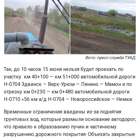
Фото: пресс-служба ТУАД.
Так, до 10 часов 15 июня нельзя будет проехать по
участку км 40+100 — км 51+000 автомобильной дороги
Н-0704 Здвинск — Верх-Урюм — Лянино — Мамон и по
отрезку км 0+230 — км 0+480 автомобильной дороги
Н-0710 «56 км а/д Н-0704 — Новороссийское — Немки.
Временные ограничения введены из-за поднятия
грунтовых вод, которые размыли основание автодорог,
что привело к образованию пучин и частичному
разрушению дорожного покрытия. Объехать закрытые