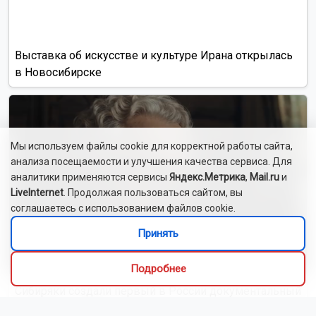
Выставка об искусстве и культуре Ирана открылась
в Новосибирске
Мы используем файлы cookie для корректной работы сайта,
анализа посещаемости и улучшения качества сервиса. Для
аналитики применяются сервисы
Яндекс.Метрика
,
Mail.ru
и
LiveInternet
. Продолжая пользоваться сайтом, вы
соглашаетесь с использованием файлов cookie.
Принять
Подробнее
Сибиряки создали первый в России документальный
фильм с использованием ИИ