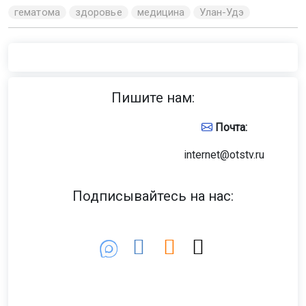
гематома
здоровье
медицина
Улан-Удэ
Пишите нам:
Почта:
internet@otstv.ru
Подписывайтесь на нас: