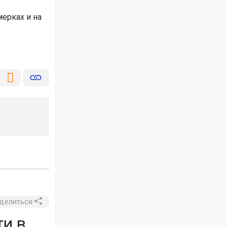
ерках и на
делиться
ти в