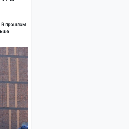
. В прошлом
ньше