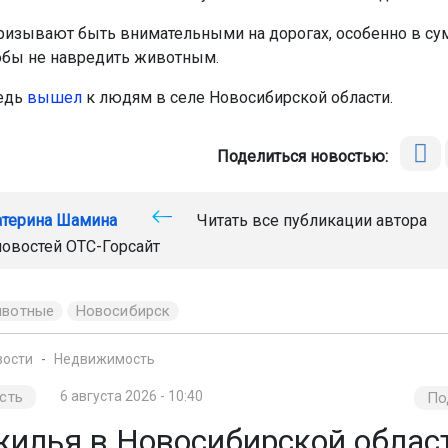
ризывают быть внимательными на дорогах, особенно в сум
тобы не навредить животным.
едь
вышел
к людям в селе Новосибирской области.
Поделиться новостью:
атерина Шамина
Читать все публикации автора
новостей
ОТС-Горсайт
ивотные
Новосибирск
вости
Недвижимость
сть
6 августа 2026 - 10:40
По
жилья в Новосибирской облас