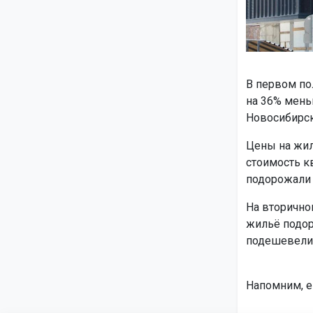
В первом пол
на 36% мень
Новосибирск
Цены на жил
стоимость к
подорожали н
На вторично
жильё подор
подешевели 
Напомним, 