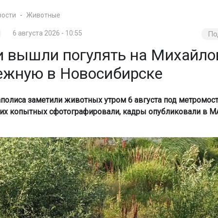
вости
Животные
6 августа 2026 - 10:55
По
и вышли погулять на Михайл
ежную в Новосибирске
полиса заметили животных утром 6 августа под метромост
х копытных сфотографировали, кадры опубликовали в М