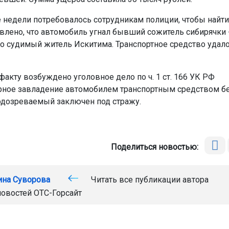
 недели потребовалось сотрудникам полиции, чтобы найти
влено, что автомобиль угнал бывший сожитель сибирячки 
о судимый житель Искитима. Транспортное средство удало
факту возбуждено уголовное дело по ч. 1 ст. 166 УК РФ
ное завладение автомобилем транспортным средством бе
одозреваемый заключен под стражу.
Поделиться новостью:
ина Суворова
Читать все публикации автора
новостей
ОТС-Горсайт