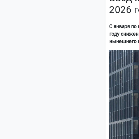
2026 г
С января по
году снижен
нынешнего п