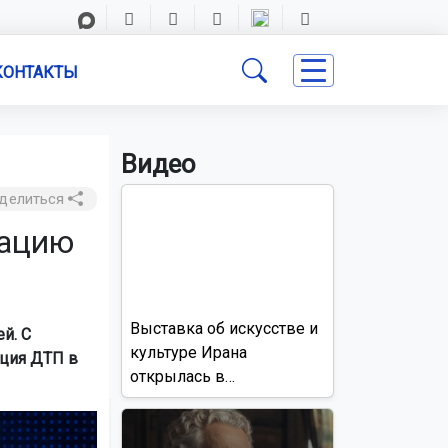
КОНТАКТЫ
Видео
делиться
сацию
Выставка об искусстве и
й. С
культуре Ирана
ация ДТП в
открылась в
Новосибирске