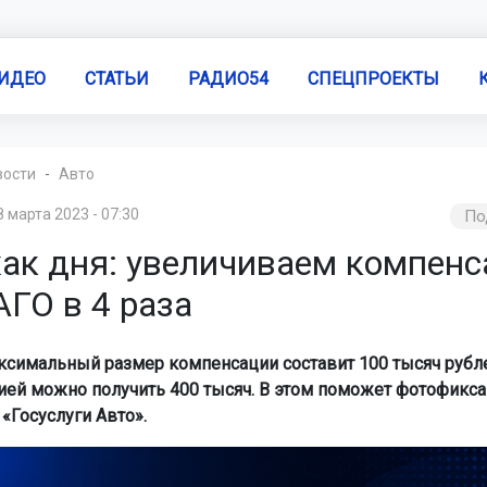
ИДЕО
СТАТЬИ
РАДИО54
СПЕЦПРОЕКТЫ
вости
Авто
8 марта 2023 - 07:30
По
ак дня: увеличиваем компен
ГО в 4 раза
ксимальный размер компенсации составит 100 тысяч рубле
ей можно получить 400 тысяч. В этом поможет фотофикс
«Госуслуги Авто».