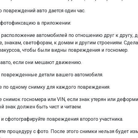
 повреждений авто дается один час.
 фотофиксацию в приложении:
 расположение автомобилей по отношению друг к другу, 
, знакам, светофорам, к домам и другим строениям. Сдела
ракурсов, чтобы были видны повреждения и госномер.
 авто, если они мешают движению.
 поврежденные детали вашего автомобиля.
е по одному снимку для каждого повреждения.
е снимок госномера или VIN, если знак утерян или деформи
й знак должен быть чист и читаем.
 и сфотографируйте повреждения второго участника.
те процедуру с фото. После этого снимки нельзя будет из