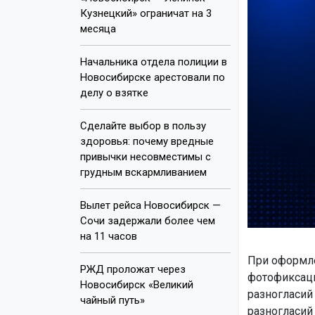
Кузнецкий» ограничат на 3
месяца
Начальника отдела полиции в
Новосибирске арестовали по
делу о взятке
Сделайте выбор в пользу
здоровья: почему вредные
привычки несовместимы с
грудным вскармливанием
Вылет рейса Новосибирск —
Сочи задержали более чем
на 11 часов
При оформле
РЖД проложат через
фотофиксаци
Новосибирск «Великий
разногласий
чайный путь»
разногласий 