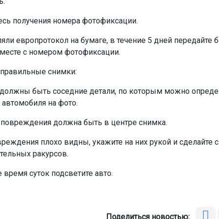
ь.
сь получения номера фотофиксации.
яли европротокол на бумаге, в течение 5 дней передайте б
месте с номером фотофиксации.
 правильные снимки:
 должны быть соседние детали, по которым можно определ
т автомобиля на фото.
 повреждения должна быть в центре снимка.
вреждения плохо видны, укажите на них рукой и сделайте 
тельных ракурсов.
 время суток подсветите авто.
Поделиться новостью: