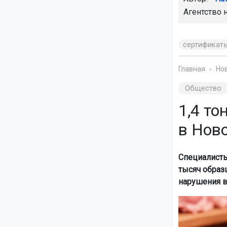
Агентство 
сертификат
Главная
Но
Общество
1,4 т
в Нов
Специалисты
тысяч образ
нарушения в 