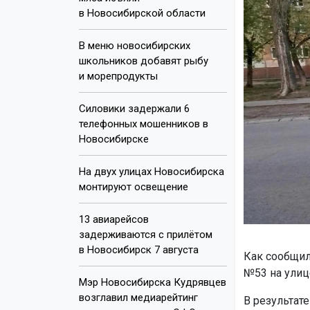
в Новосибирской области
В меню новосибирских
школьников добавят рыбу
и морепродукты
Силовики задержали 6
телефонных мошенников в
Новосибирске
На двух улицах Новосибирска
монтируют освещение
13 авиарейсов
задерживаются с прилётом
в Новосибирск 7 августа
Как сообщил
№53 на улиц
Мэр Новосибирска Кудрявцев
возглавил медиарейтинг
В результат