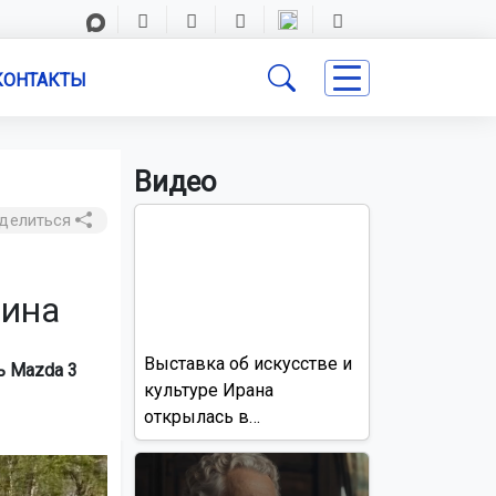
КОНТАКТЫ
Видео
делиться
нина
Выставка об искусстве и
ь Mazda 3
культуре Ирана
открылась в
Новосибирске