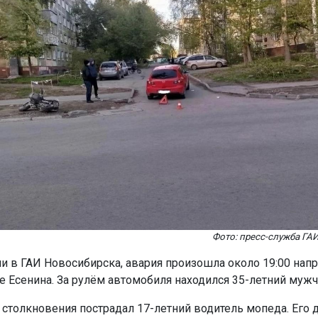
Фото: пресс-служба ГА
и в ГАИ Новосибирска, авария произошла около 19:00 нап
е Есенина. За рулём автомобиля находился 35-летний мужч
е столкновения пострадал 17-летний водитель мопеда. Его 