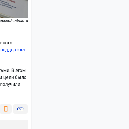
ирской области
льного
о
поддержка
ьми. В этом
ти цели было
 получили