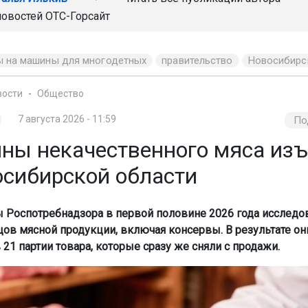
новостей
ОТС-Горсайт
ы на машины для многодетных
правительство
Новосибирс
вости
Общество
7 августа 2026 - 11:59
По
онны некачественного мяса из
осибирской области
 Роспотребнадзора в первой половине 2026 года исследо
цов мясной продукции, включая консервы. В результате о
21 партии товара, которые сразу же сняли с продажи.