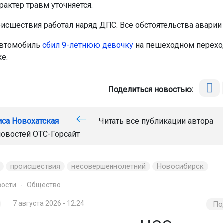
рактер травм уточняется.
оисшествия работал наряд ДПС. Все обстоятельства аварии
автомобиль
сбил 9-летнюю девочку
на пешеходном перехо
е.
Поделиться новостью:
иса Новохатская
Читать все публикации автора
новостей
ОТС-Горсайт
происшествия
несовершеннолетний
Новосибирск
вости
Общество
7 августа 2026 - 12:24
По