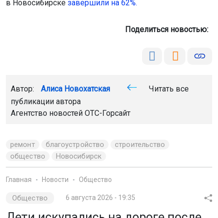
в Новосибирске
завершили на 62%.
Поделиться новостью:
Автор:
Алиса Новохатская
Читать все
публикации автора
Агентство новостей
ОТС-Горсайт
ремонт
благоустройство
строительство
общество
Новосибирск
Главная
Новости
Общество
Общество
6 августа 2026 - 19:35
Дети искупались на дороге после