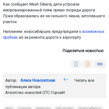
Как сообщает Mash Siberia, дети устроили
импровизированный пляж прямо посреди дороги.
Лужа образовалась из-за сильного ливня, затопившего
участок.
Напомним: новосибирцев предупредили о
возможных
пробках
из-за ремонта дороги к аэропорту.
Поделиться новостью:
Автор:
Алиса Новохатская
Читать все
публикации автора
Агентство новостей
ОТС-Горсайт
авто
дороги
природа
общество
Новосибирск