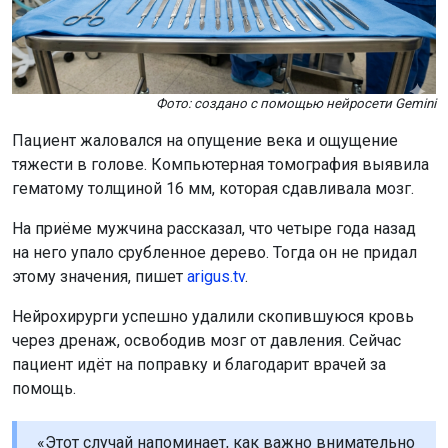
Фото: создано с помощью нейросети Gemini
Пациент жаловался на опущение века и ощущение
тяжести в голове. Компьютерная томография выявила
гематому толщиной 16 мм, которая сдавливала мозг.
На приёме мужчина рассказал, что четыре года назад
на него упало срубленное дерево. Тогда он не придал
этому значения, пишет
arigus.tv
.
Нейрохирурги успешно удалили скопившуюся кровь
через дренаж, освободив мозг от давления. Сейчас
пациент идёт на поправку и благодарит врачей за
помощь.
«Этот случай напоминает, как важно внимательно