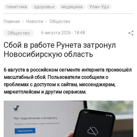
гематома
здоровье
медицина
Улан-Удэ
Главная
Новости
Общество
Общество
6 августа 2026 - 18:48
Сбой в работе Рунета затронул
Новосибирскую область
6 августа в российском сегменте интернета произошёл
масштабный сбой. Пользователи сообщили о
проблемах с доступом к сайтам, мессенджерам,
маркетплейсам и другим сервисам.