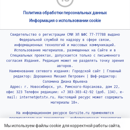
Политика обработки персональных данных
Информация о использовании cookie
Свидетельство о регистрации СМИ ЭЛ №ФС 77-77788 выдано
Федеральной службой по надзору в сфере связи,
информационных технологий и массовых коммуникаций.
Использование материалов, размещенных на Сайте и в
Специальных проектах, допускается только с письменного
согласия Издания. Редакция может не разделять точку зрения
авторов.
Наименование сетевого издания: Городской сайт | Главный
редактор: Дорошенко Михаил Петрович | Шеф-редактор:
Соломина Диана Юрьевна
Адрес: г. Новосибирск, ул. Римского-Корсакова, дом 22,
офис 323 Телефон редакции: +7 383-303-42-92 (доб. 134), e-
mail: internet@otstv.ru, Настоящий ресурс может содержать
материалы 18+.
На информационном ресурсе Gorsite.ru применяются
рекомендательные технологии - информационные технологии
предоставления информации на основе сбора, систематизации
Мы используем файлы cookie для корректной работы сайта,
и анализа сведений, относящихся к предпочтениям