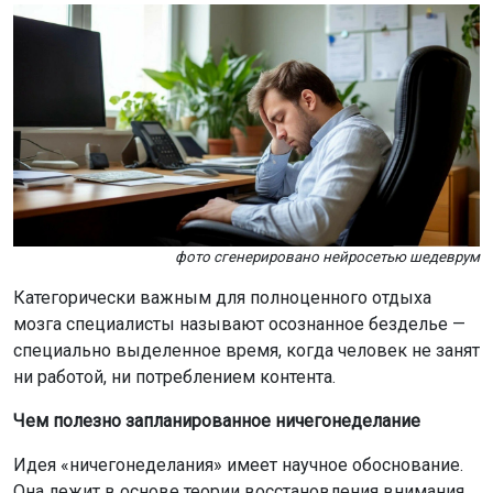
фото сгенерировано нейросетью шедеврум
Категорически важным для полноценного отдыха
мозга специалисты называют осознанное безделье —
специально выделенное время, когда человек не занят
ни работой, ни потреблением контента.
Чем полезно запланированное ничегонеделание
Идея «ничегонеделания» имеет научное обоснование.
Она лежит в основе теории восстановления внимания