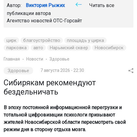
Автор:
Виктория Рыжих
Читать все
публикации автора
Агентство новостей
ОТС-Горсайт
цирк
благоустройство
площадь у цирка
парковка
авто
Нарымский сквер
Новосибирск
Главная
Новости
Здоровье
Здоровье
7 августа 2026 - 22:30
Сибирякам рекомендуют
бездельничать
В эпоху постоянной информационной перегрузки и
тотальной цифровизации психологи призывают
жителей Новосибирской области пересмотреть свой
режим дня в сторону отдыха мозга.