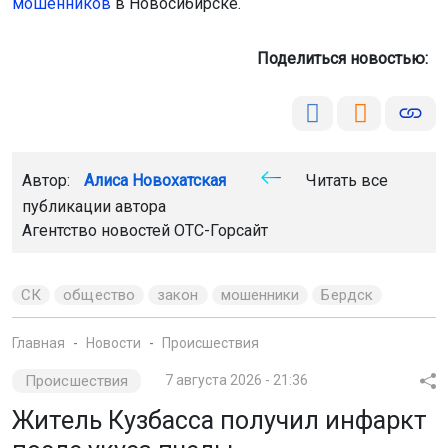
мошенников
в Новосибирске.
Поделиться новостью:
Автор:
Алиса Новохатская
Читать все
публикации автора
Агентство новостей
ОТС-Горсайт
СК
общество
закон
мошенники
Бердск
Главная
Новости
Происшествия
Происшествия
7 августа 2026 - 21:36
Житель Кузбасса получил инфаркт