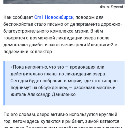
Фото: Горсайт
Как сообщает
Om1 Новосибирск
, поводом для
беспокойства стало письмо от департамента дорожно-
благоустроительного комплекса мэрии. В нём
говорится о возможной ликвидации озера после
демонтажа дамбы и заключения реки Ильцовки-2 в
подземный коллектор.
«Пока непонятно, что это — провокация или
действительно планы по ликвидации озера.
Сегодня будет собрание в мэрии, где этот вопрос
поднимут на обсуждение», — рассказал местный
житель Александр Даниленко.
По его словам, озеро активно используется круглый
год: летом здесь купаются и рыбачат, зимой катаются