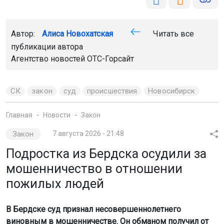
Автор:
Алиса Новохатская
Читать все
публикации автора
Агентство новостей
ОТС-Горсайт
СК
закон
суд
происшествия
Новосибирск
Главная
Новости
Закон
Закон
7 августа 2026 - 21:48
Подростка из Бердска осудили за
мошенничество в отношении
пожилых людей
В Бердске суд признал несовершеннолетнего
виновным в мошенничестве. Он обманом получил от