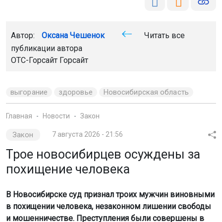
Автор:
Оксана Чешенок
Читать все
публикации автора
ОТС-Горсайт Горсайт
выгорание
здоровье
Новосибирская область
Главная
Новости
Закон
Закон
7 августа 2026 - 21:56
Трое новосибирцев осуждены за
похищение человека
В Новосибирске суд признал троих мужчин виновными
в похищении человека, незаконном лишении свободы
и мошенничестве. Преступления были совершены в