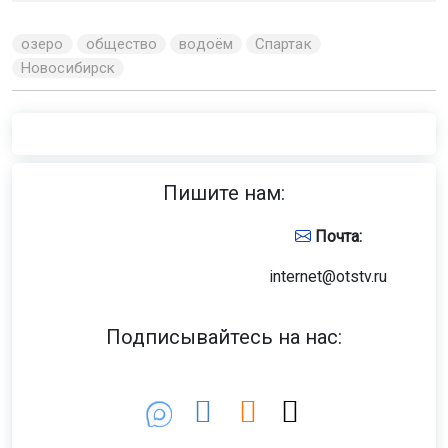
озеро
общество
водоём
Спартак
Новосибирск
Пишите нам:
Почта:
internet@otstv.ru
Подписывайтесь на нас: