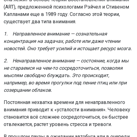
(ART), предложенной психологами Рэйчел и Стивеном
Капланами еще в 1989 году. Согласно этой теории,
существует два типа внимания.
1. Направленное внимание — сознательная
концентрация на задачах, работе или даже чтении
новостей. Оно требует усилий и истощает ресурс мозга.
2. Ненаправленное внимание — состояние, когда мы
не стараемся на чем-то сосредоточиться, позволяя
мыслям свободно блуждать. Это происходит,
например, во время прогулки под пение птиц или при
созерцании облаков.
Постоянная нехватка времени для ненаправленного
внимания приводит к «усталости внимания». Человеку
становится всё сложнее сосредоточиться, он быстрее
отвлекается, растет уровень стресса и тревоги.
В прошлом паузы в ожидании автобуса или в очереди