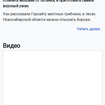
отличить моховик от поганки, и приготовить самый
вкусный ужин.
Как рассказали Горсайту местные грибники, в лесах
Новосибирской области можно отыскать борови...
Читать далее...
Видео