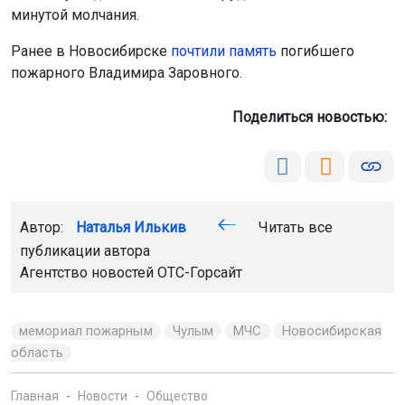
минутой молчания.
Ранее в Новосибирске
почтили память
погибшего
пожарного Владимира Заровного.
Поделиться новостью:
Автор:
Наталья Илькив
Читать все
публикации автора
Агентство новостей
ОТС-Горсайт
мемориал пожарным
Чулым
МЧС
Новосибирская
область
Главная
Новости
Общество