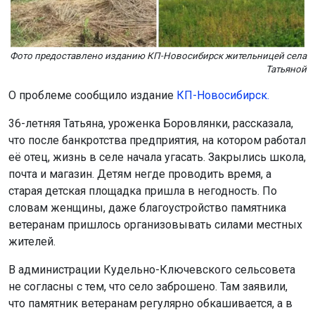
Фото предоставлено изданию КП-Новосибирск жительницей села
Татьяной
О проблеме сообщило издание
КП-Новосибирск.
36-летняя Татьяна, уроженка Боровлянки, рассказала,
что после банкротства предприятия, на котором работал
её отец, жизнь в селе начала угасать. Закрылись школа,
почта и магазин. Детям негде проводить время, а
старая детская площадка пришла в негодность. По
словам женщины, даже благоустройство памятника
ветеранам пришлось организовывать силами местных
жителей.
В администрации Кудельно-Ключевского сельсовета
не согласны с тем, что село заброшено. Там заявили,
что памятник ветеранам регулярно обкашивается, а в