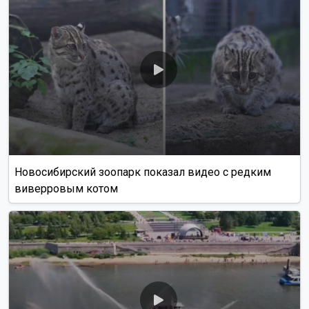
Новосибирский зоопарк показал видео с редким
виверровым котом