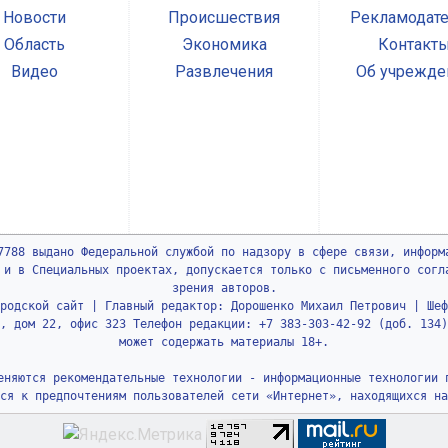
Новости
Происшествия
Рекламодат
Область
Экономика
Контакт
Видео
Развлечения
Об учрежде
7788 выдано Федеральной службой по надзору в сфере связи, информ
 и в Специальных проектах, допускается только с письменного согл
зрения авторов.
родской сайт | Главный редактор: Дорошенко Михаил Петрович | Шеф
, дом 22, офис 323 Телефон редакции: +7 383-303-42-92 (доб. 134)
может содержать материалы 18+.
еняются рекомендательные технологии - информационные технологии 
ся к предпочтениям пользователей сети «Интернет», находящихся на