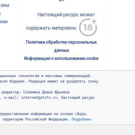
елям
ы
Настоящий ресурс может
нии
содержать материалы
Политика обработки персональных
данных
Информация о использовании cookie
ационных технологий и массовых коммуникаций.
асия Издания. Редакция может не разделять точку
-редактор: Соломина Диана Юрьевна
, e-mail: internet@otstv.ru, Настоящий ресурс
предоставления информации на основе сбора,
 территории Российской Федерации.
Подробнее.