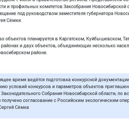
сти и профильных комитетов Заксобрания Новосибирской 
ещание под руководством заместителя губернатора Новос
гея Сёмки.
во объектов планируется в Каргатском, Куйбышевском, Та
 районах и двух объектов, объединяющих несколько насе
овосибирском районе.
оящее время ведётся подготовка конкурсной документации
ию условий конкурсов и параметров объектов приглаше
 Законодательного Собрания Новосибирской области, по в
 получено согласование с Российским экологическим опе
Сергей Сёмка