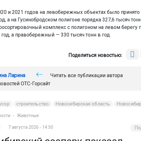
020 и 2021 годов на левобережных объектах было принято 
од, а на Гусинобродском полигоне порядка 327,6 тысяч тон
осортировочный комплекс с полигоном на левом берегу 
 год, а правобережный — 330 тысяч тонн в год.
Поделиться новостью:
ина Ларина
Читать все публикации автора
новостей
ОТС-Горсайт
усор
строительство
Новосибирская область
Новосиби
вости
Животные
7 августа 2026 - 14:50
По