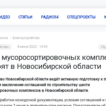
ИДЕО
СТАТЬИ
РАДИО54
СПЕЦПРОЕКТЫ
вости
Благоустройство
йство
8 июня 2022 - 14:45
По
 мусоросортировочных компл
оят в Новосибирской области
во Новосибирской области ведёт активную подготовку к
я заключения соглашений по строительству шести
ровочных комплексов в Новосибирской области.
работки конкурсной документации, условия соглашений и
судили 7 июня в правительстве региона. Представители о