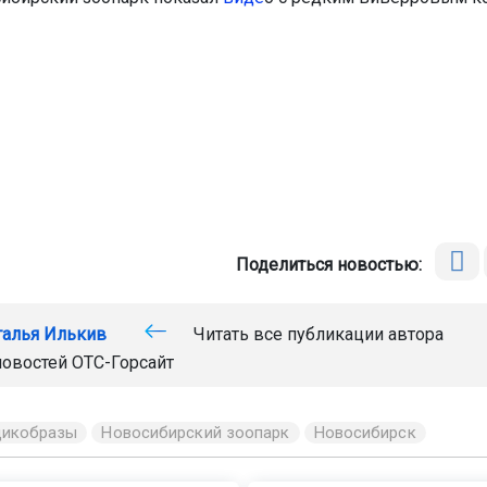
Поделиться новостью:
талья Илькив
Читать все публикации автора
новостей
ОТС-Горсайт
дикобразы
Новосибирский зоопарк
Новосибирск