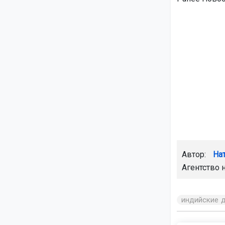
Автор:
На
Агентство 
индийские 