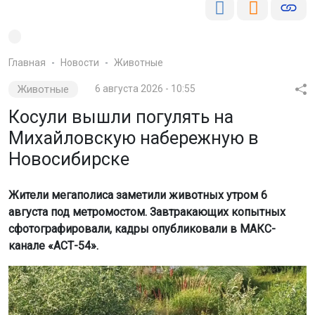
Главная
Новости
Животные
Животные
6 августа 2026 - 10:55
Косули вышли погулять на
Михайловскую набережную в
Новосибирске
Жители мегаполиса заметили животных утром 6
августа под метромостом. Завтракающих копытных
сфотографировали, кадры опубликовали в МАКС-
канале «АСТ-54».