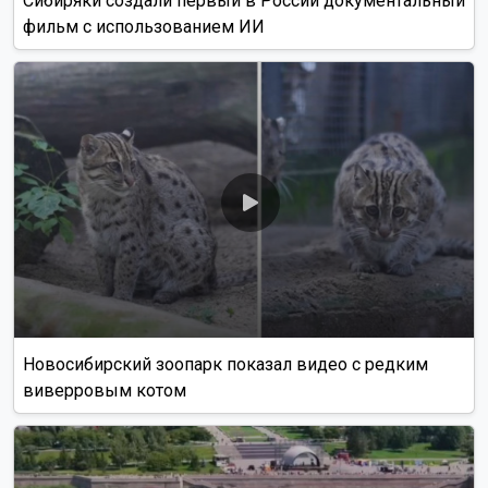
Сибиряки создали первый в России документальный
фильм с использованием ИИ
Новосибирский зоопарк показал видео с редким
виверровым котом