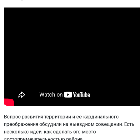
Вопрос развития территории и ее кардинального
преображения обсудили на выездном совещании. Есть
несколько идей, как сделать это место
достопримечательностью района.