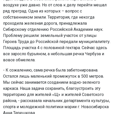
воздухе уже давно. Но от слов к делу перейти мешал
ряд преград. Одна из которых – вопрос с
собственником земли. Территория, где некогда
проходила железная дорога, принадлежала
Сибирскому отделению Российской Академии наук.
Проблему решили: земельный участок от улицы
Героев Труда до Российской передали муниципалитету.
Площадь участка 4 с половиной гектара. Сейчас здесь
все заросло бурьяном, а небольшая речка Чербуза и
вовсе обмелела.
- К сожалению, сама речка была забетонирована.
Остался лишь маленький промежуток в 500 метров.
Мы сейчас занимается созданием водно-зеленого
каркаса. Наша задача сохранить, благоустроить эту
территорию для жителей «Щ» и жителей Советского
района, - рассказала начальник департамента культуры,
спорта и молодежной политики мэрии г. Новосибирска
Анна Терешкова.