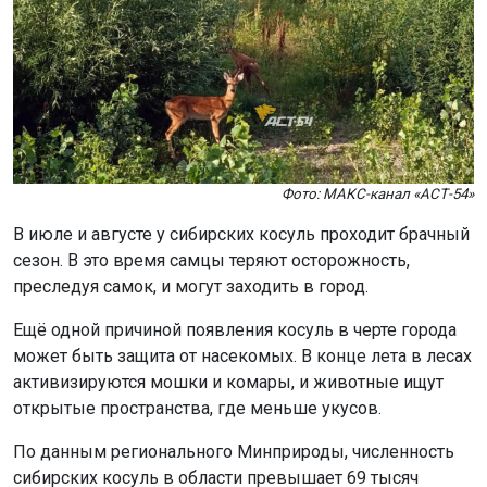
Фото: МАКС-канал «АСТ-54»
В июле и августе у сибирских косуль проходит брачный
сезон. В это время самцы теряют осторожность,
преследуя самок, и могут заходить в город.
Ещё одной причиной появления косуль в черте города
может быть защита от насекомых. В конце лета в лесах
активизируются мошки и комары, и животные ищут
открытые пространства, где меньше укусов.
По данным регионального Минприроды, численность
сибирских косуль в области превышает 69 тысяч