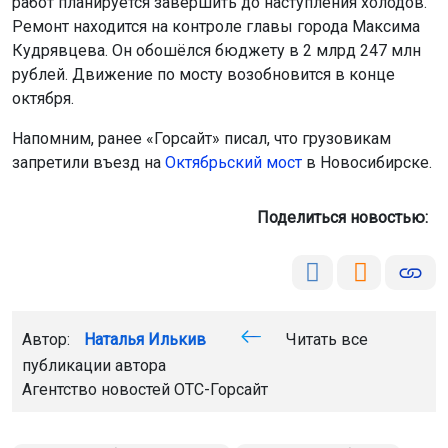
работ планируется завершить до наступления холодов.
Ремонт находится на контроле главы города Максима
Кудрявцева. Он обошёлся бюджету в 2 млрд 247 млн
рублей. Движение по мосту возобновится в конце
октября.
Напомним, ранее «Горсайт» писал, что грузовикам
запретили въезд на
Октябрьский мост
в Новосибирске.
Поделиться новостью:
Автор:
Наталья Илькив
Читать все
публикации автора
Агентство новостей
ОТС-Горсайт