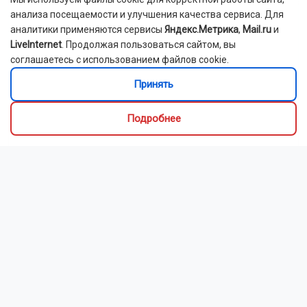
анализа посещаемости и улучшения качества сервиса. Для
аналитики применяются сервисы
Яндекс.Метрика
,
Mail.ru
и
LiveInternet
. Продолжая пользоваться сайтом, вы
соглашаетесь с использованием файлов cookie.
Принять
Подробнее
Новосибирский зоопарк показал детёнышей
индийского дикобраза