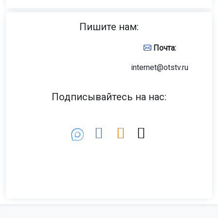
Пишите нам:
Почта:
internet@otstv.ru
Подписывайтесь на нас: