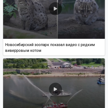
Новосибирский зоопарк показал видео с редким
виверровым котом