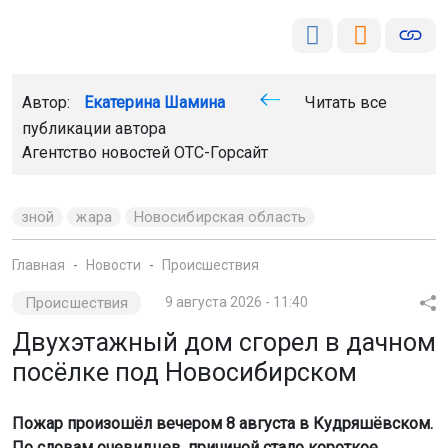
Автор:
Екатерина Шамина
Читать все
публикации автора
Агентство новостей
ОТС-Горсайт
зной
жара
Новосибирская область
Главная
Новости
Происшествия
Происшествия
9 августа 2026 - 11:40
Двухэтажный дом сгорел в дачном
посёлке под Новосибирском
Пожар произошёл вечером 8 августа в Кудряшёвском.
По словам очевидцев, причиной стало короткое