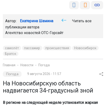
Автор:
Екатерина Шамина
Читать все
публикации автора
Агентство новостей
ОТС-Горсайт
самолёт
пассажир
происшествия
Новосибирск
Братск
Главная
Новости
Погода
Погода
9 августа 2026 - 11:57
На Новосибирскую область
надвигается 34-градусный зной
В регионе на следующей неделе установится жаркая