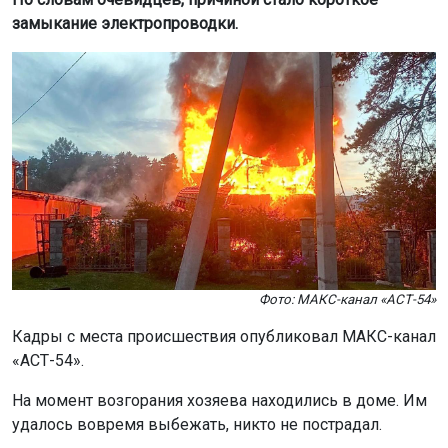
замыкание электропроводки.
Фото: МАКС-канал «АСТ-54»
Кадры с места происшествия опубликовал МАКС-канал
«АСТ-54».
На момент возгорания хозяева находились в доме. Им
удалось вовремя выбежать, никто не пострадал.