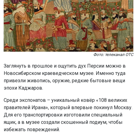
Фото: телеканал ОТС
Заглянуть в прошлое и ощутить дух Персии можно в
Новосибирском краеведческом музее. Именно туда
привезли живопись, оружие, редкие бытовые вещи
эпохи Каджаров.
Среди экспонатов – уникальный ковёр «108 великих
правителей Ирана», который впервые покинул Москву.
Для его транспортировки изготовили специальный
ящик, а в музее создали скошенный подиум, чтобы
избежать повреждений.