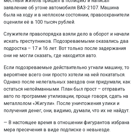
местный житель пришёл в полицию и написал
заявление об угоне автомобиля ВАЗ-2107. Машина
была на ходу и в неплохом состоянии, правоохранители
оценили её в 100 тысяч рублей.
Служители правопорядка взяли дело в оборот и начали
искать преступников. Подозреваемыми оказались два
подростка – 17 и 16 лет. Вот только после задержания
они не могли сказать, где находится авто.
Если подозреваемые действительно угнали машину, то
вероятнее всего они просто хотели на ней покататься.
Однако после нелегальных заездов они придумали, как
остаться непойманными. План был прост – отправить
авто по программе утилизации, проще говоря, сдать на
металлолом «Жигули». После уничтожения улики и
получения денег, они, видимо, думали, что их не найдут.
— В настоящее время в отношении фигурантов избрана
мера пресечения в виде подписке о невыезде.