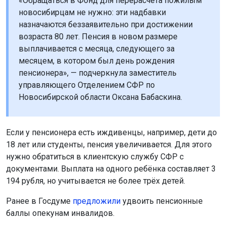
«Обращаться в Фонд для перерасчёта пожилым
новосибирцам не нужно: эти надбавки
назначаются беззаявительно при достижении
возраста 80 лет. Пенсия в новом размере
выплачивается с месяца, следующего за
месяцем, в котором был день рождения
пенсионера», — подчеркнула заместитель
управляющего Отделением СФР по
Новосибирской области Оксана Бабаскина.
Если у пенсионера есть иждивенцы, например, дети до
18 лет или студенты, пенсия увеличивается. Для этого
нужно обратиться в клиентскую службу СФР с
документами. Выплата на одного ребёнка составляет 3
194 рубля, но учитывается не более трёх детей.
Ранее в Госдуме
предложили
удвоить пенсионные
баллы опекунам инвалидов.