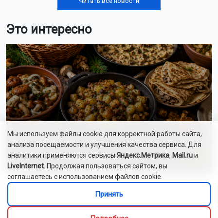
Читать все новости
Это интересно
Мы используем файлы cookie для корректной работы сайта,
анализа посещаемости и улучшения качества сервиса. Для
аналитики применяются сервисы
Яндекс.Метрика
,
Mail.ru
и
LiveInternet
. Продолжая пользоваться сайтом, вы
соглашаетесь с использованием файлов cookie.
Алиса Новохатская
Принять
5 августа 2026