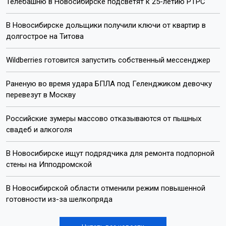
Телебашню в Новосибирске подсветят к 25-летию РТРС
В Новосибирске дольщики получили ключи от квартир в
долгострое на Титова
Wildberries готовится запустить собственный мессенджер
Раненую во время удара БПЛА под Геленджиком девочку
перевезут в Москву
Российские зумеры массово отказываются от пышных
свадеб и алкоголя
В Новосибирске ищут подрядчика для ремонта подпорной
стены на Ипподромской
В Новосибирской области отменили режим повышенной
готовности из-за шелкопряда