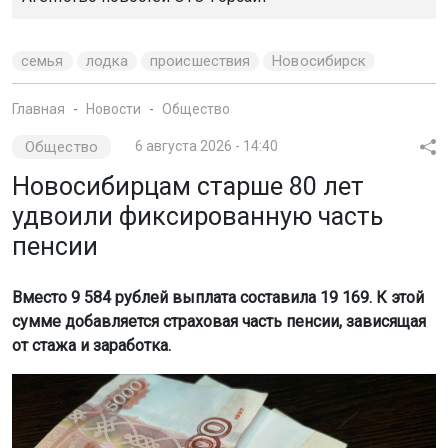
семья
лодка
происшествия
Новосибирск
Главная
Новости
Общество
Общество
6 августа 2026 - 14:40
Новосибирцам старше 80 лет
удвоили фиксированную часть
пенсии
Вместо 9 584 рублей выплата составила 19 169. К этой
сумме добавляется страховая часть пенсии, зависящая
от стажа и заработка.