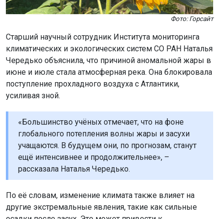
Фото: Горсайт
Старший научный сотрудник Института мониторинга
климатических и экологических систем СО РАН Наталья
Чередько объяснила, что причиной аномальной жары в
июне и июле стала атмосферная река. Она блокировала
поступление прохладного воздуха с Атлантики,
усиливая зной.
«Большинство учёных отмечает, что на фоне
глобального потепления волны жары и засухи
учащаются. В будущем они, по прогнозам, станут
ещё интенсивнее и продолжительнее», –
рассказала Наталья Чередько.
По её словам, изменение климата также влияет на
другие экстремальные явления, такие как сильные
осадки после засух. Это может привести к