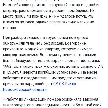
Новосибирске произошел крупный пожар в одной из
квартир, расположенной в деревянном бараке. На
место прибыли пожарные - им удалось потушить
пламя за полчаса, однако спасти жильцов так и не
вышло.
При разборе завалов в груде пепла пожарные
обнаружили тела четырёх людей. Возгорание
произошло в одной из квартир, которую снимала
многодетная семья. Во время тушения пожарными
были обнаружены тела четырех человек - женщины,
1992 г.р., а также трех малолетних детей в возрасте 7, 3
и 1,5 лет. Личности погибших установлены.На месте
работают и следователи – им предстоит установить
причины пожара, сообщает
СУ СК РФ по
Новосибирской области
.
- Работу по ликвидации пожара осложняла высокая
температура, сильная задымленность и большой слой