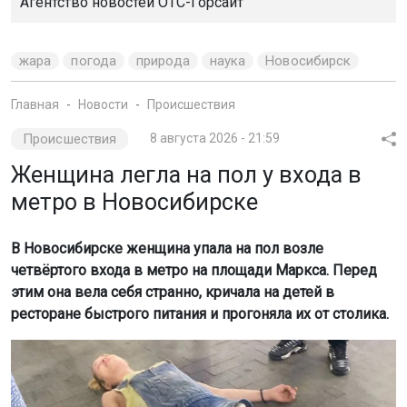
Агентство новостей
ОТС-Горсайт
жара
погода
природа
наука
Новосибирск
Главная
Новости
Происшествия
Происшествия
8 августа 2026 - 21:59
Женщина легла на пол у входа в
метро в Новосибирске
В Новосибирске женщина упала на пол возле
четвёртого входа в метро на площади Маркса. Перед
этим она вела себя странно, кричала на детей в
ресторане быстрого питания и прогоняла их от столика.