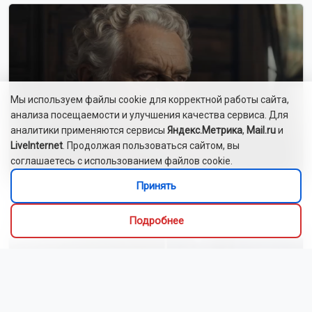
Мы используем файлы cookie для корректной работы сайта,
анализа посещаемости и улучшения качества сервиса. Для
аналитики применяются сервисы
Яндекс.Метрика
,
Mail.ru
и
LiveInternet
. Продолжая пользоваться сайтом, вы
соглашаетесь с использованием файлов cookie.
Принять
Сибиряки создали первый в России документальный
фильм с использованием ИИ
Подробнее