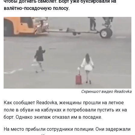
чтобы догнать самолёт. Борт уже буксировали на
взлётно-посадочную полосу.
Скриншот видео Readovka
Как сообщает Readovka, женщины прошли на летное
поле в обуви на каблуках и потребовали пустить их на
борт. Однако экипаж отказал им в посадке.
На место прибыли сотрудники полиции. Они задержали