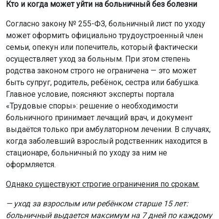
Кто и когда может уйти на больничный без болезни
Согласно закону № 255-ФЗ, больничный лист по уходу
может оформить официально трудоустроенный член
семьи, опекун или попечитель, который фактически
осуществляет уход за больным. При этом степень
родства законом строго не ограничена — это может
быть супруг, родитель, ребёнок, сестра или бабушка.
Главное условие, поясняют эксперты портала
«Трудовые споры»: решение о необходимости
больничного принимает лечащий врач, и документ
выдаётся только при амбулаторном лечении. В случаях,
когда заболевший взрослый родственник находится в
стационаре, больничный по уходу за ним не
оформляется.
Однако существуют строгие ограничения по срокам:
— уход за взрослым или ребёнком старше 15 лет:
больничный выдается максимум на 7 дней по каждому