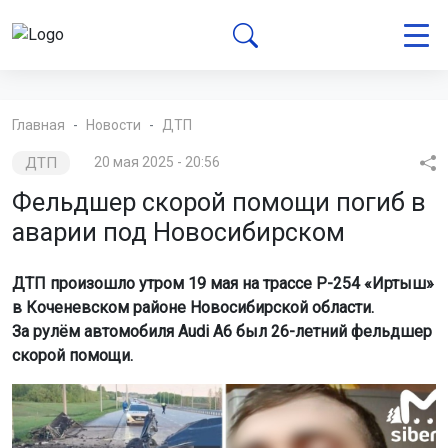
Главная
Новости
ДТП
ДТП
20 мая 2025 - 20:56
Фельдшер скорой помощи погиб в
аварии под Новосибирском
ДТП произошло утром 19 мая на трассе Р-254 «Иртыш»
в Коченевском районе Новосибирской области.
За рулём автомобиля Audi A6 был 26-летний фельдшер
скорой помощи.