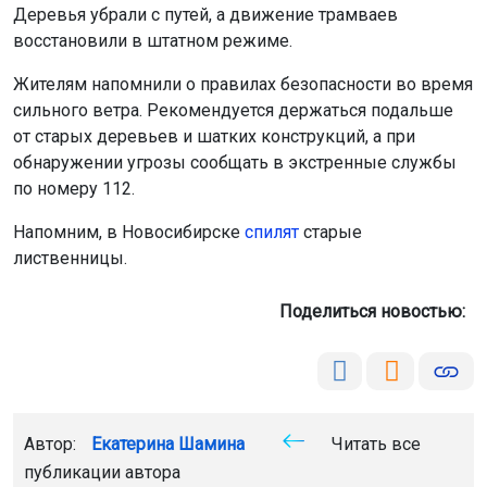
Деревья убрали с путей, а движение трамваев
восстановили в штатном режиме.
Жителям напомнили о правилах безопасности во время
сильного ветра. Рекомендуется держаться подальше
от старых деревьев и шатких конструкций, а при
обнаружении угрозы сообщать в экстренные службы
по номеру 112.
Напомним, в Новосибирске
спилят
старые
лиственницы.
Поделиться новостью:
Автор:
Екатерина Шамина
Читать все
публикации автора