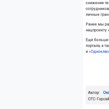
снижение те
сотрудников
личные гран
Ранее мы ра
нацпроекту 
Ещё больше 
портала, а т
и
«Одноклас
Автор:
Ок
ОТС-Горсай