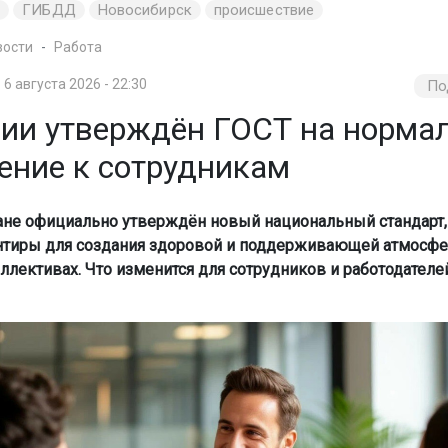
и
ГИБДД
Новосибирск
происшествие
вости
Работа
6 августа 2026 - 22:30
По
сии утверждён ГОСТ на норма
ение к сотрудникам
ане официально утверждён новый национальный стандарт,
нтиры для создания здоровой и поддерживающей атмосф
ллективах. Что изменится для сотрудников и работодателей