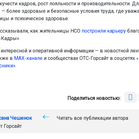
кучести кадров, рост лояльности и производительности. Дл
 — более здоровые и безопасные условия труда, где уваж
ицы и психическое здоровье.
ссказывали, как жительницы НСО
построили карьеру
благ
«Кадры».
интересной и оперативной информации — в новостной лен
акже в
МАХ-канале
и сообществах ОТС-Горсайт в соцсетях
«
сники».
Поделиться новостью:
сана Чешенок
Читать все публикации автора
т Горсайт