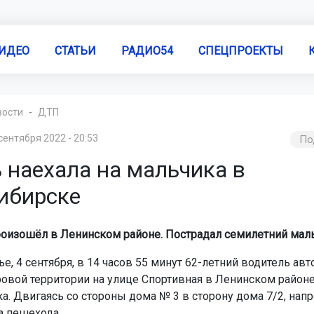
ИДЕО
СТАТЬИ
РАДИО54
СПЕЦПРОЕКТЫ
вости
ДТП
сентября 2022 - 20:53
По
 наехала на мальчика в
ибирске
оизошёл в Ленинском районе. Пострадал семилетний маль
е, 4 сентября, в 14 часов 55 минут 62-летний водитель ав
ровой территории на улице Спортивная в Ленинском район
а. Двигаясь со стороны дома № 3 в сторону дома 7/2, нап
а пешехода.