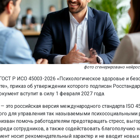
фото сгенерировано нейро
 ГОСТ Р ИСО 45003-2026 «Психологическое здоровье и безо
те», приказ об утверждении которого подписан Росстанда
окумент вступит в силу 1 февраля 2027 года.
— это российская версия международного стандарта ISO 45
ого для управления так называемыми психосоциальными 
призван помочь работодателям предотвращать стресс, выго
реди сотрудников, а также содействовать благополучию н
мент носит рекомендательный характер и не вводит новых