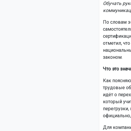
Обучать рук
коммуникац
По словам э
самостоятел
сертификаци
отметил, что
национальны
законом.
Что это знач
Как поясняю
трудовые об
идёт о пере
который учи
перегрузки,
официально,
Для компани