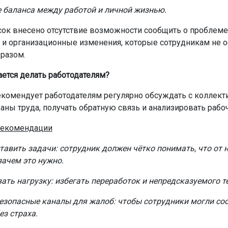
 баланса между работой и личной жизнью.
сок внесено отсутствие возможности сообщить о проблеме
 и организационные изменения, которые сотрудникам не 
разом.
ается делать работодателям?
комендует работодателям регулярно обсуждать с коллек
аны труда, получать обратную связь и анализировать рабоч
екомендации
тавить задачи: сотрудник должен чётко понимать, что от 
зачем это нужно.
ать нагрузку: избегать переработок и непредсказуемого т
езопасные каналы для жалоб: чтобы сотрудники могли со
ез страха.