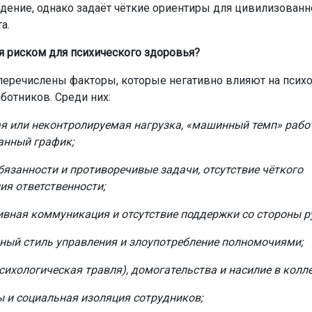
дение, однако задаёт чёткие ориентиры для цивилизованн
а.
ся риском для психического здоровья?
 перечислены факторы, которые негативно влияют на псих
ботников. Среди них:
я или неконтролируемая нагрузка, «машинный темп» рабо
анный график;
бязанности и противоречивые задачи, отсутствие чёткого
ия ответственности;
вная коммуникация и отсутствие поддержки со стороны р
ный стиль управления и злоупотребление полномочиями;
сихологическая травля), домогательства и насилие в колле
 и социальная изоляция сотрудников;