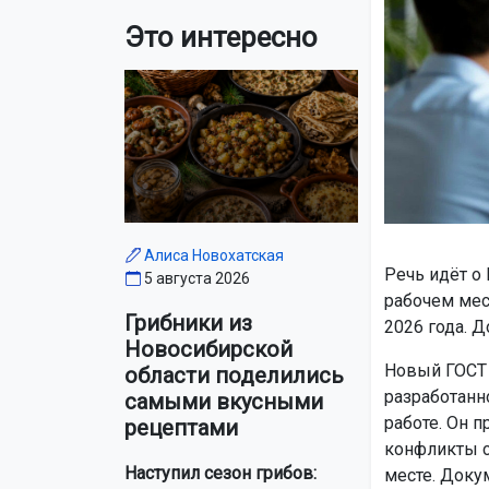
Это интересно
Алиса Новохатская
Речь идёт о
5 августа 2026
рабочем мес
Грибники из
2026 года. Д
Новосибирской
Новый ГОСТ 
области поделились
разработанн
самыми вкусными
работе. Он 
рецептами
конфликты с
Наступил сезон грибов:
месте. Доку