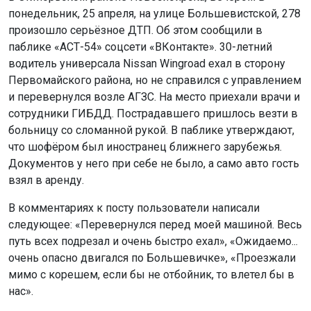
понедельник, 25 апреля, на улице Большевистской, 278
произошло серьёзное ДТП. Об этом сообщили в
паблике «АСТ-54» соцсети «ВКонтакте». 30-летний
водитель универсала Nissan Wingroad ехал в сторону
Первомайского района, но не справился с управлением
и перевернулся возле АГЗС. На место приехали врачи и
сотрудники ГИБДД. Пострадавшего пришлось везти в
больницу со сломанной рукой. В паблике утверждают,
что шофёром был иностранец ближнего зарубежья.
Документов у него при себе не было, а само авто гость
взял в аренду.
В комментариях к посту пользователи написали
следующее: «Перевернулся перед моей машиной. Весь
путь всех подрезал и очень быстро ехал», «Ожидаемо...
очень опасно двигался по Большевичке», «Проезжали
мимо с корешем, если бы не отбойник, то влетел бы в
нас».