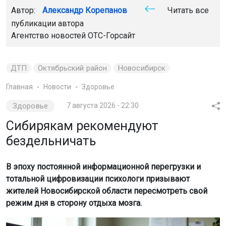
Автор:
Александр Корепанов
Читать все
публикации автора
Агентство новостей
ОТС-Горсайт
ДТП
Октябрьский район
Новосибирск
Главная
Новости
Здоровье
Здоровье
7 августа 2026 - 22:30
Сибирякам рекомендуют
бездельничать
В эпоху постоянной информационной перегрузки и
тотальной цифровизации психологи призывают
жителей Новосибирской области пересмотреть свой
режим дня в сторону отдыха мозга.