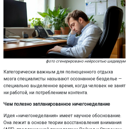
фото сгенерировано нейросетью шедеврум
Категорически важным для полноценного отдыха
мозга специалисты называют осознанное безделье —
специально выделенное время, когда человек не занят
ни работой, ни потреблением контента.
Чем полезно запланированное ничегонеделание
Идея «ничегонеделания» имеет научное обоснование.
Она лежит в основе теории восстановления внимания