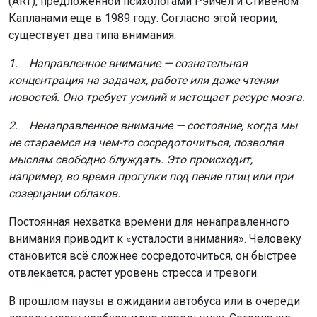
(ART), предложенной психологами Рэйчел и Стивеном
Капланами еще в 1989 году. Согласно этой теории,
существует два типа внимания.
1. Направленное внимание — сознательная
концентрация на задачах, работе или даже чтении
новостей. Оно требует усилий и истощает ресурс мозга.
2. Ненаправленное внимание — состояние, когда мы
не стараемся на чем-то сосредоточиться, позволяя
мыслям свободно блуждать. Это происходит,
например, во время прогулки под пение птиц или при
созерцании облаков.
Постоянная нехватка времени для ненаправленного
внимания приводит к «усталости внимания». Человеку
становится всё сложнее сосредоточиться, он быстрее
отвлекается, растет уровень стресса и тревоги.
В прошлом паузы в ожидании автобуса или в очереди