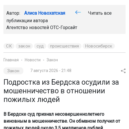
Автор:
Алиса Новохатская
Читать все
публикации автора
Агентство новостей
ОТС-Горсайт
СК
закон
суд
происшествия
Новосибирск
Главная
Новости
Закон
Закон
7 августа 2026 - 21:48
Подростка из Бердска осудили за
мошенничество в отношении
пожилых людей
В Бердске суд признал несовершеннолетнего
виновным в мошенничестве. Он обманом получил от
пожилых людей около 3,5 миллионов рублей.