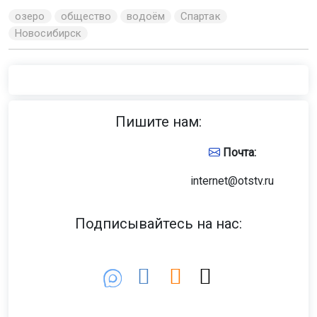
озеро
общество
водоём
Спартак
Новосибирск
Пишите нам:
Почта:
internet@otstv.ru
Подписывайтесь на нас: