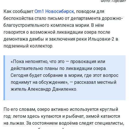
Фото: Горсайт
Как сообщает
Om1 Новосибирск
, поводом для
беспокойства стало письмо от департамента дорожно-
благоустроительного комплекса мэрии. В нём
говорится о возможной ликвидации озера после
демонтажа дамбы и заключения реки Ильцовки-2 в
подземный коллектор.
«Пока непонятно, что это — провокация или
действительно планы по ликвидации озера.
Сегодня будет собрание в мэрии, где этот вопрос
поднимут на обсуждение», — рассказал местный
житель Александр Даниленко.
По его словам, озеро активно используется круглый
год: летом здесь купаются и рыбачат, зимой катаются
на лыжах. За состоянием водоёма следят специалисты,