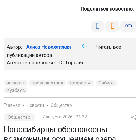
Поделиться новостью:
Автор:
Алиса Новохатская
Читать все
публикации автора
Агентство новостей
ОТС-Горсайт
инфаркт
происшествия
здоровье
Сибирь
Кузбасс
Главная
Новости
Общество
Общество
7 августа 2026 - 21:22
Новосибирцы обеспокоены
возможным осушением озера