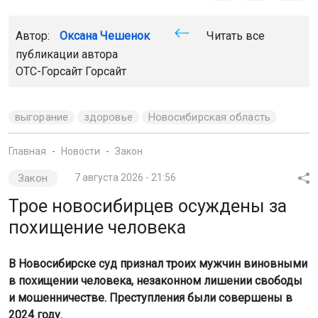
Автор:
Оксана Чешенок
Читать все
публикации автора
ОТС-Горсайт Горсайт
выгорание
здоровье
Новосибирская область
Главная
Новости
Закон
Закон
7 августа 2026 - 21:56
Трое новосибирцев осуждены за
похищение человека
В Новосибирске суд признал троих мужчин виновными
в похищении человека, незаконном лишении свободы
и мошенничестве. Преступления были совершены в
2024 году.