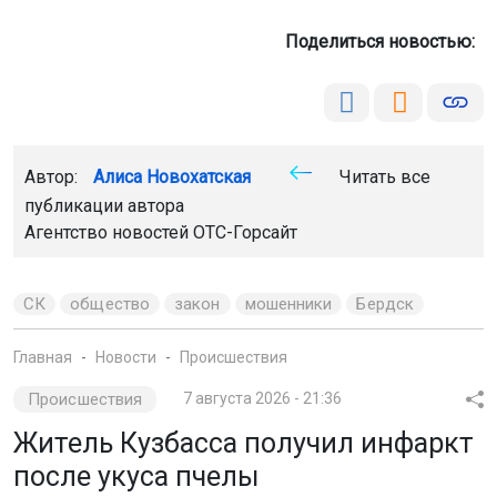
Поделиться новостью:
Автор:
Алиса Новохатская
Читать все
публикации автора
Агентство новостей
ОТС-Горсайт
СК
общество
закон
мошенники
Бердск
Главная
Новости
Происшествия
Происшествия
7 августа 2026 - 21:36
Житель Кузбасса получил инфаркт
после укуса пчелы