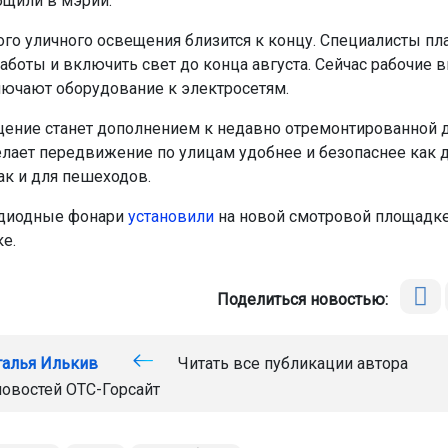
бщили в мэрии.
го уличного освещения близится к концу. Специалисты пл
аботы и включить свет до конца августа. Сейчас рабочие в
ючают оборудование к электросетям.
ение станет дополнением к недавно отремонтированной
делает передвижение по улицам удобнее и безопаснее как 
ак и для пешеходов.
одиодные фонари
установили
на новой смотровой площадке
е.
Поделиться новостью:
талья Илькив
Читать все публикации автора
новостей
ОТС-Горсайт