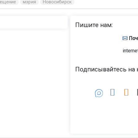
вещение
мэрия
Новосибирск
Пишите нам:
Поч
interne
Подписывайтесь на н