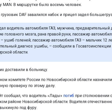
 MAN. В маршрутке было восемь человек.
е грузовик DAF завалился набок и прицеп задел большегру
дал водитель автомобиля ГАЗ, мужчина, предварительный д
ие головного мозга, рана правой руки, пассажир автомобиля
 – ушиб голеней; пассажир автомобиля ГАЗ – мальчик 12 ле
тельный диагноз: ушибы, – сообщили в Госавтоинспекции
рской области.
х доставили в больницу.
ном комитете России по Новосибирской области назначили
ную проверку по этому делу.
йт сообщал, что водитель «Лады»
погиб
при столкновении 
ком районе Новосибирской области. Водителя отечественн
выкинуло под фуру.