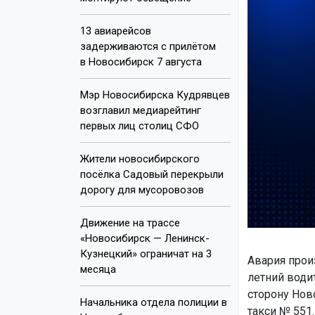
13 авиарейсов
задерживаются с прилётом
в Новосибирск 7 августа
Мэр Новосибирска Кудрявцев
возглавил медиарейтинг
первых лиц столиц СФО
Жители новосибирского
посёлка Садовый перекрыли
дорогу для мусоровозов
Движение на трассе
«Новосибирск — Ленинск-
Кузнецкий» ограничат на 3
Авария прои
месяца
летний води
сторону Нов
Начальника отдела полиции в
такси № 551.