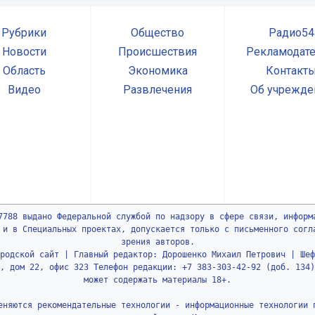
Рубрики
Общество
Радио54
Новости
Происшествия
Рекламодат
Область
Экономика
Контакт
Видео
Развлечения
Об учрежде
7788 выдано Федеральной службой по надзору в сфере связи, информ
 и в Специальных проектах, допускается только с письменного согл
зрения авторов.
родской сайт | Главный редактор: Дорошенко Михаил Петрович | Шеф
, дом 22, офис 323 Телефон редакции: +7 383-303-42-92 (доб. 134)
может содержать материалы 18+.
еняются рекомендательные технологии - информационные технологии 