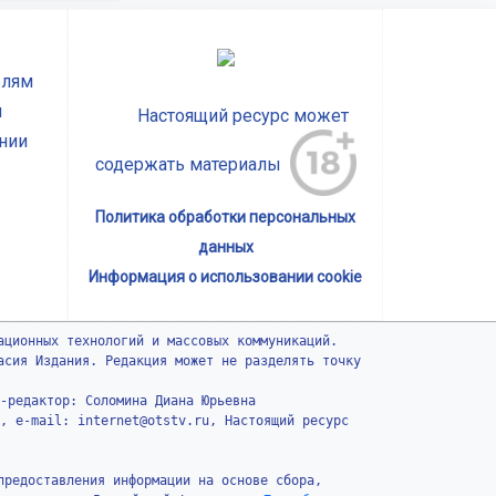
елям
ы
Настоящий ресурс может
нии
содержать материалы
Политика обработки персональных
данных
Информация о использовании cookie
ационных технологий и массовых коммуникаций.
асия Издания. Редакция может не разделять точку
-редактор: Соломина Диана Юрьевна
, e-mail: internet@otstv.ru, Настоящий ресурс
предоставления информации на основе сбора,